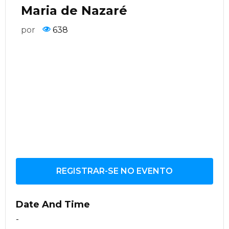
Maria de Nazaré
por
638
REGISTRAR-SE NO EVENTO
Date And Time
-