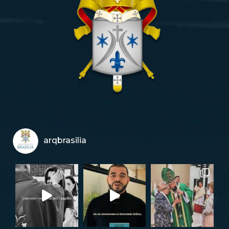
arqbrasilia