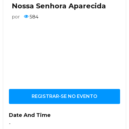
Nossa Senhora Aparecida
por
584
REGISTRAR-SE NO EVENTO
Date And Time
-