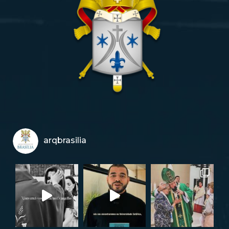
arqbrasilia