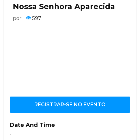
Nossa Senhora Aparecida
por
597
REGISTRAR-SE NO EVENTO
Date And Time
-