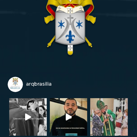
arqbrasilia