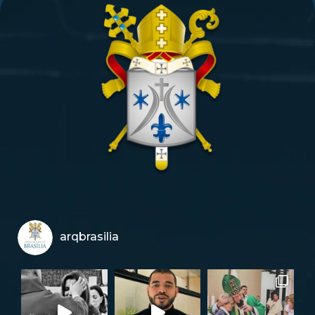
arqbrasilia