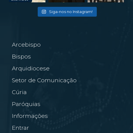
Siga-nos no Instagram!
Arcebispo
Bispos
Arquidiocese
Setor de Comunicação
Cúria
Paróquias
Informações
Entrar