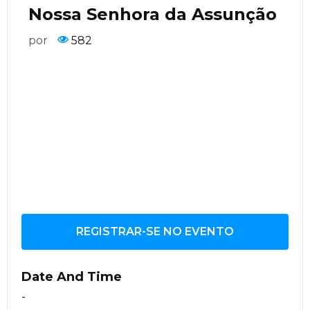
Nossa Senhora da Assunção
por
582
REGISTRAR-SE NO EVENTO
Date And Time
-