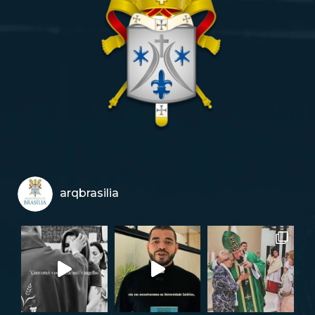
arqbrasilia