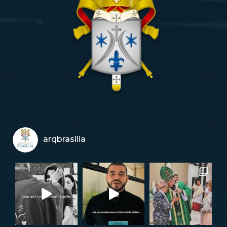
arqbrasilia