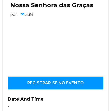
Nossa Senhora das Graças
por
538
REGISTRAR-SE NO EVENTO
Date And Time
-