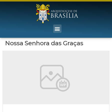
Nossa Senhora das Graças