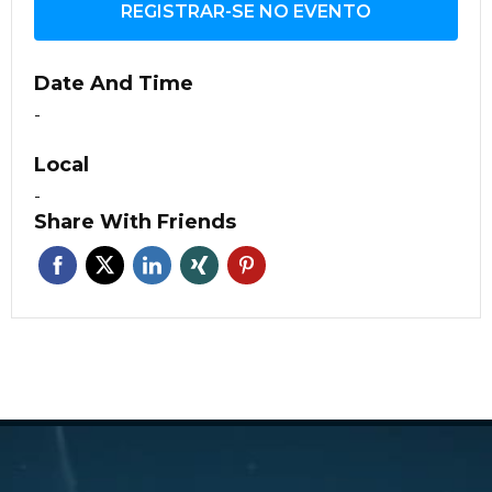
REGISTRAR-SE NO EVENTO
Date And Time
-
Local
-
Share With Friends