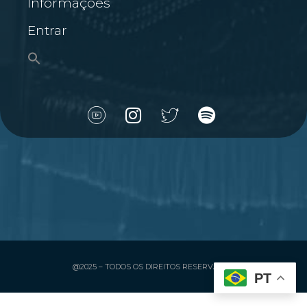
Informações
Entrar
@2025 – TODOS OS DIREITOS RESERVADOS
PT