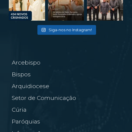
Siga-nos no Instagram!
Arcebispo
Bispos
Arquidiocese
Setor de Comunicação
Cúria
Paróquias