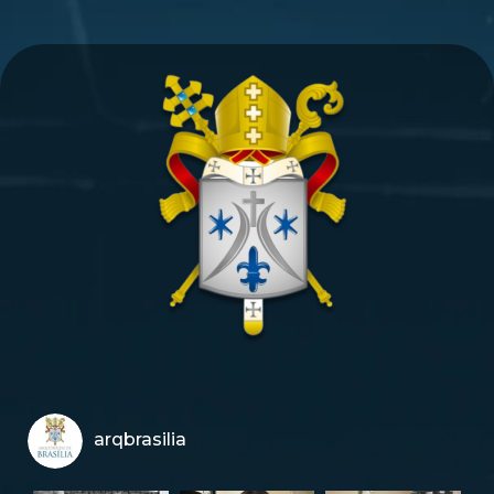
arqbrasilia