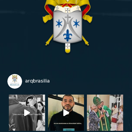
arqbrasilia