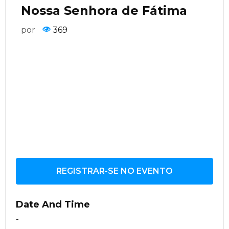
Nossa Senhora de Fátima
por
369
REGISTRAR-SE NO EVENTO
Date And Time
-