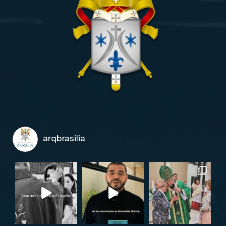
arqbrasilia