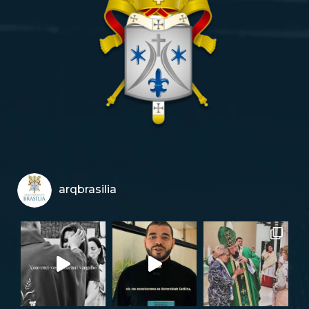
arqbrasilia