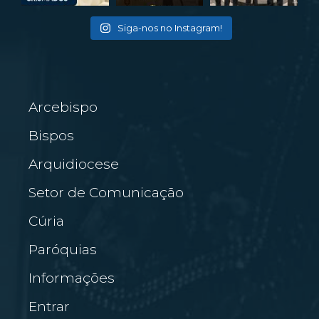
Siga-nos no Instagram!
Arcebispo
Bispos
Arquidiocese
Setor de Comunicação
Cúria
Paróquias
Informações
Entrar