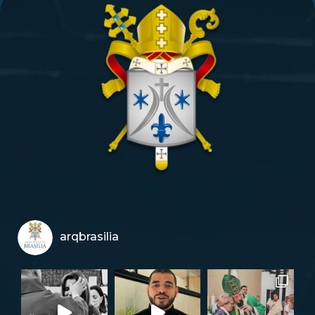
arqbrasilia