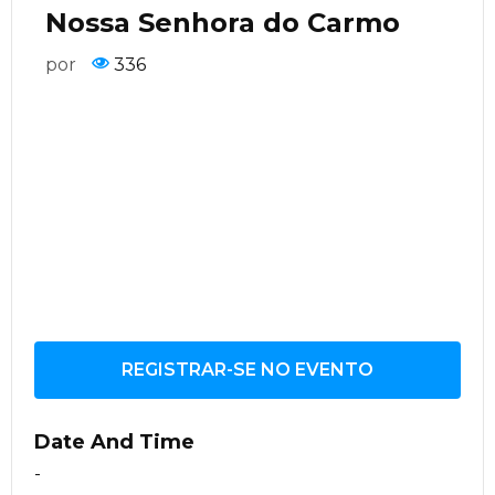
Nossa Senhora do Carmo
por
336
REGISTRAR-SE NO EVENTO
Date And Time
-