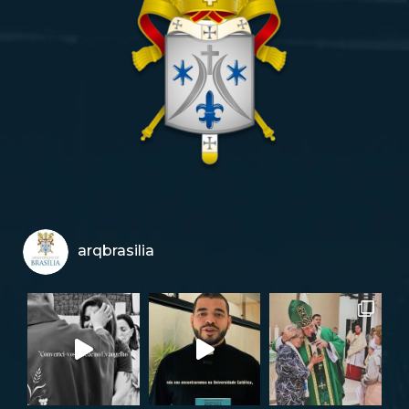
arqbrasilia