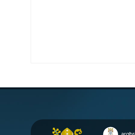
arqbra