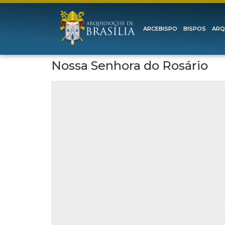
ARCEBISPO
BISPOS
ARQ
Nossa Senhora do Rosário