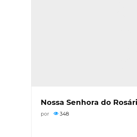
Nossa Senhora do Rosár
por
348