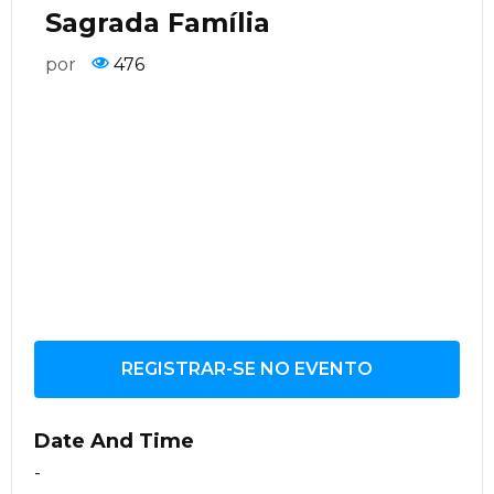
Sagrada Família
por
476
REGISTRAR-SE NO EVENTO
Date And Time
-