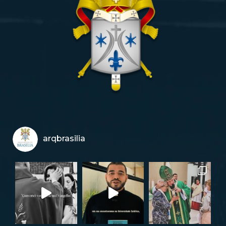
arqbrasilia