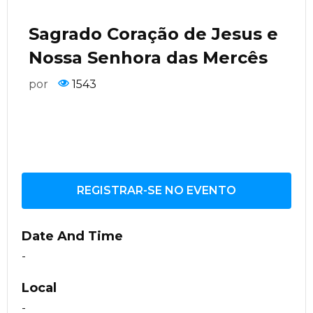
Sagrado Coração de Jesus e
Nossa Senhora das Mercês
por
1543
REGISTRAR-SE NO EVENTO
Date And Time
-
Local
-