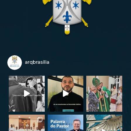
arqbrasilia