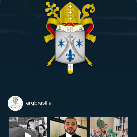
arqbrasilia