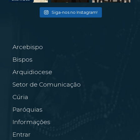
Siga-nos no Instagram!
Arcebispo
Bispos
Arquidiocese
Setor de Comunicação
Cúria
Paróquias
Informações
Entrar