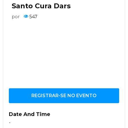
Santo Cura Dars
por
547
REGISTRAR-SE NO EVENTO
Date And Time
-