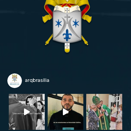
arqbrasilia