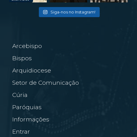
Siga-nos no Instagram!
Arcebispo
Bispos
Arquidiocese
Setor de Comunicação
Cúria
Paróquias
Informações
Entrar