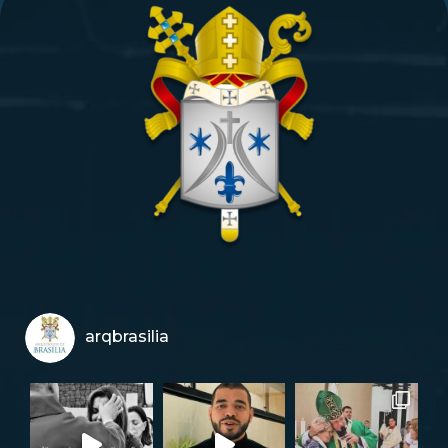
arqbrasilia