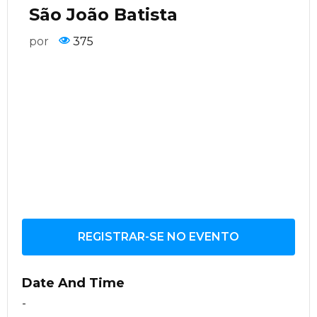
São João Batista
por
375
REGISTRAR-SE NO EVENTO
Date And Time
-