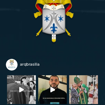
arqbrasilia