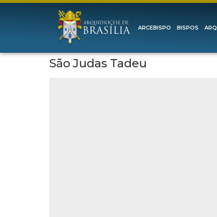
ARCEBISPO
BISPOS
ARQ
São Judas Tadeu