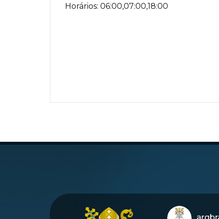
Horários: 06:00,07:00,18:00
arqbra