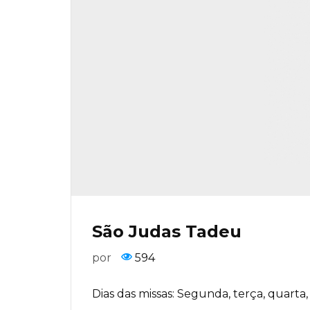
São Judas Tadeu
por
594
Dias das missas: Segunda, terça, quart