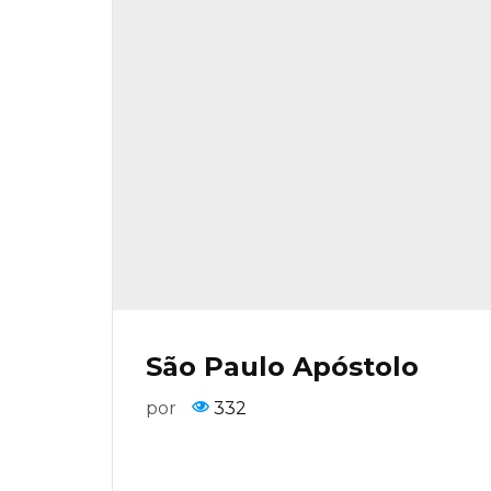
São Paulo Apóstolo
por
332