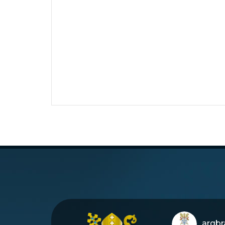
arqbra