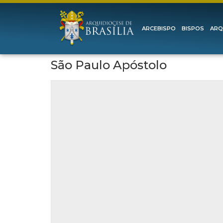
ARCEBISPO
BISPOS
ARQ
São Paulo Apóstolo