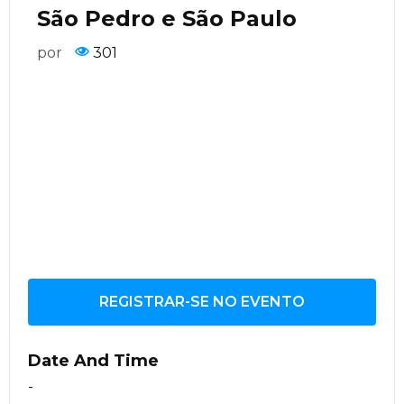
São Pedro e São Paulo
por
301
REGISTRAR-SE NO EVENTO
Date And Time
-