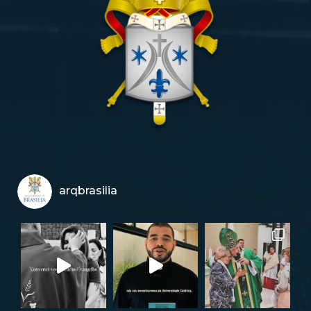
arqbrasilia