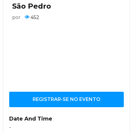
São Pedro
por
452
REGISTRAR-SE NO EVENTO
Date And Time
-