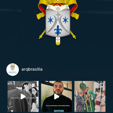
arqbrasilia