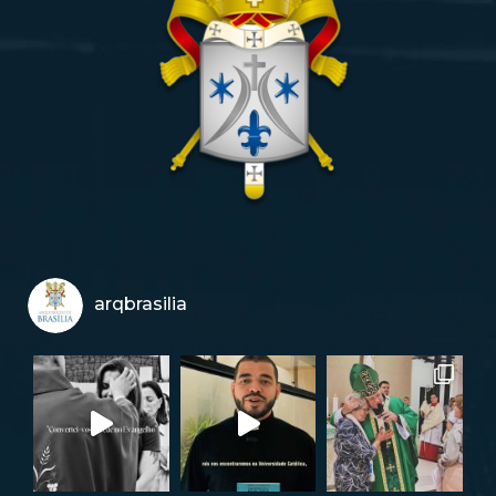
arqbrasilia