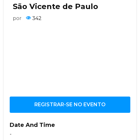
São Vicente de Paulo
por
342
REGISTRAR-SE NO EVENTO
Date And Time
-