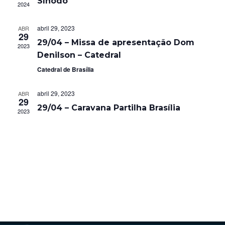
Sínodo
2024
visua
abril 29, 2023
de
ABR
29
29/04 – Missa de apresentação Dom
2023
Even
Denilson – Catedral
Catedral de Brasília
abril 29, 2023
ABR
29
29/04 – Caravana Partilha Brasília
2023