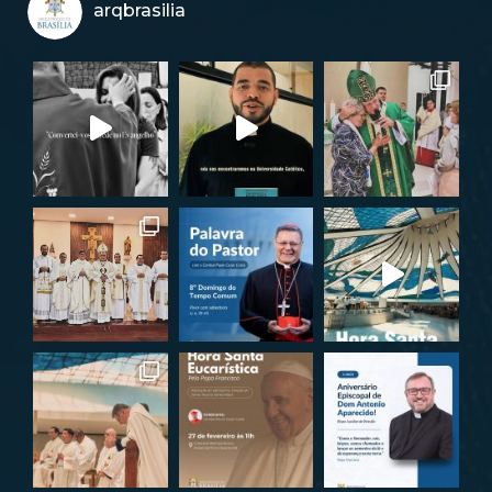
arqbrasilia