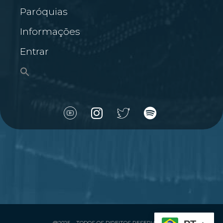
Paróquias
Informações
Entrar
@2025 – TODOS OS DIREITOS RESERVADOS