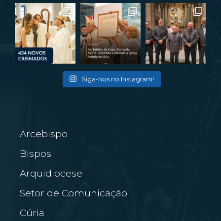
Siga-nos no Instagram!
Arcebispo
Bispos
Arquidiocese
Setor de Comunicação
Cúria