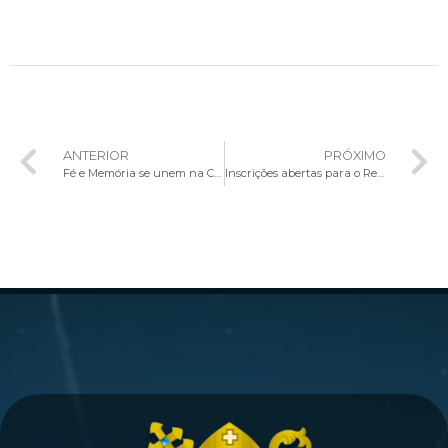
ANTERIOR
PRÓXIMO
Fé e Memória se unem na Celebração pelos Fiéis Defuntos no Cemitério de Planaltina
Inscrições abertas para o Retiro Espiritual Pró-Vocações Renascer para a vocação e missão