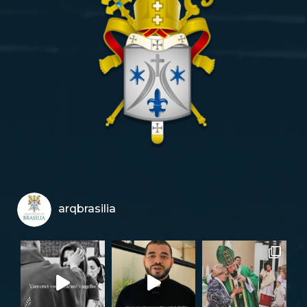
arqbrasilia