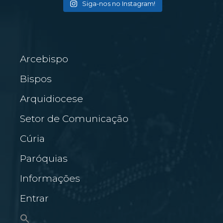
Siga-nos no Instagram!
Arcebispo
Bispos
Arquidiocese
Setor de Comunicação
Cúria
Paróquias
Informações
Entrar