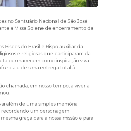
otes no Santuário Nacional de São José
durante a Missa Solene de encerramento da
 Bispos do Brasil e Bispo auxiliar da
igiosos e religiosas que participaram da
hieta permanecem como inspiração viva
rofunda e de uma entrega total à
ção chamada, em nosso tempo, a viver a
rmou.
 vai além de uma simples memória
nas recordando um personagem
mesma graça para a nossa missão e para