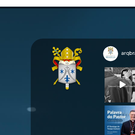
arqbra