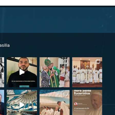
silia