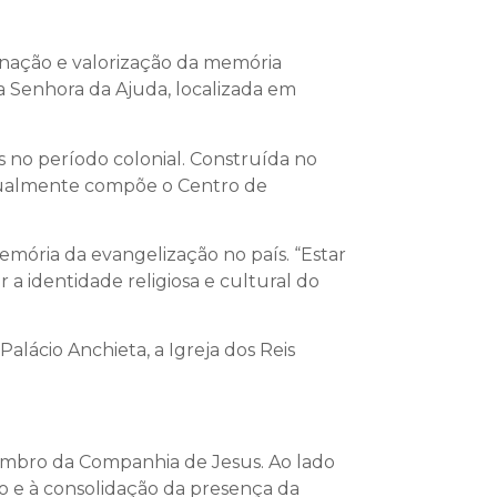
nação e valorização da memória
ssa Senhora da Ajuda, localizada em
 no período colonial. Construída no
e atualmente compõe o Centro de
mória da evangelização no país. “Estar
a identidade religiosa e cultural do
Palácio Anchieta, a Igreja dos Reis
membro da Companhia de Jesus. Ao lado
o e à consolidação da presença da