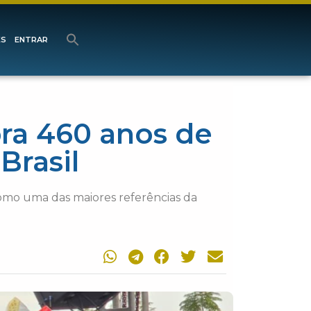
ES
ENTRAR
bra 460 anos de
Brasil
como uma das maiores referências da