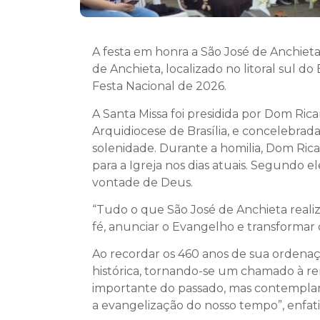
A festa em honra a São José de Anchieta 
de Anchieta, localizado no litoral sul d
Festa Nacional de 2026.
A Santa Missa foi presidida por Dom Rica
Arquidiocese de Brasília, e concelebrada
solenidade. Durante a homilia, Dom Ric
para a Igreja nos dias atuais. Segundo 
vontade de Deus.
“Tudo o que São José de Anchieta reali
fé, anunciar o Evangelho e transformar 
Ao recordar os 460 anos de sua ordenaç
histórica, tornando-se um chamado à 
importante do passado, mas contemplan
a evangelização do nosso tempo”, enfat