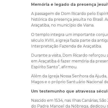
Memória e legado da presença jesuí
A passagem de Dom Ricardo pelo Espír
histórica da presença jesuíta no Brasil. 
Araçatiba, no município de Viana.
O templo integra um importante conjunt
século XVIII, a igreja fazia parte da an
Interpretação Fazenda de Araçatiba.
Durante a visita, Dom Ricardo reforçou
em Araçatiba é fazer memória da presenç
Espírito Santo”, afirmou.
Além da Igreja Nossa Senhora da Ajuda, o 
Magos e o próprio Santuário Nacional de
Um testemunho que atravessa sécul
Nascido em 1534, nas Ilhas Canárias, S
do Padre Manoel da Nóbrega, dedicou su