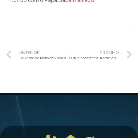
mundo com o Papa.
Sabe mais aqui
ANTERIOR
PRÓXIMO
Salvador de Mello de visita à Sede da JMJ
O que acontece durante a semana da JMJ?