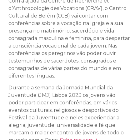
Com a ajuda da Centre de Recherche et
d’Anthropologie des Vocations (CRAV), o Centro
Cultural de Belém (CCB) vai contar com
conferências sobre a vocação na Igreja e a sua
presença no matrimónio, sacerdócio e vida
consagrada masculina e feminina, para despertar
a consciência vocacional de cada jovem. Nas
conferências os peregrinos vão poder ouvir
testemunhos de sacerdotes, consagrados e
consagradas de várias partes do mundo e em
diferentes línguas.
Durante a semana da Jornada Mundial da
Juventude (JMJ) Lisboa 2023 os jovens vão
poder participar em conferências, em vários
eventos culturais, religiosos e desportivos do
Festival da Juventude e neles experienciar a
alegria, juventude, universalidade e fé que
marcam o maior encontro de jovens de todo o