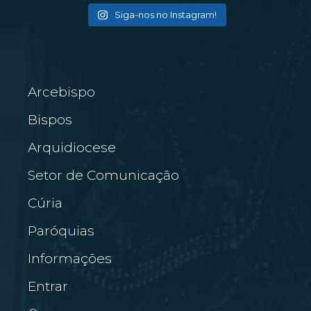
Siga-nos no Instagram!
Arcebispo
Bispos
Arquidiocese
Setor de Comunicação
Cúria
Paróquias
Informações
Entrar