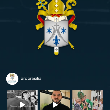
arqbrasilia