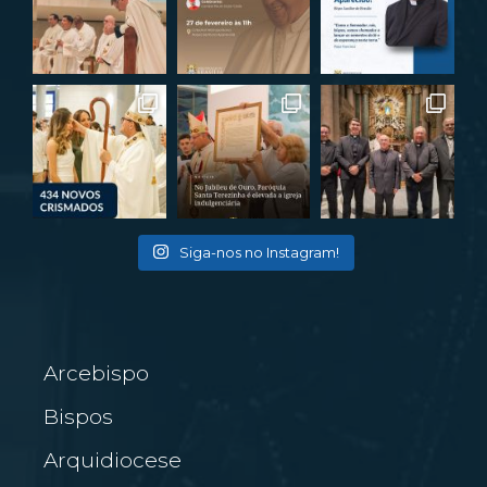
Siga-nos no Instagram!
Arcebispo
Bispos
Arquidiocese