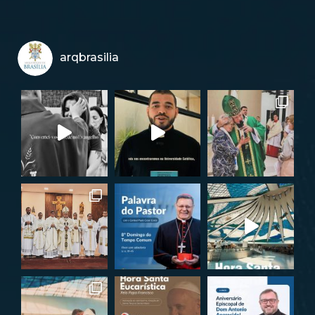
arqbrasilia