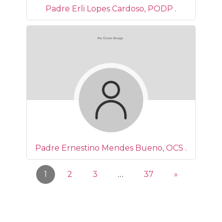
Padre Erli Lopes Cardoso, PODP .
Padre Ernestino Mendes Bueno, OCS .
1
2
3
…
37
»