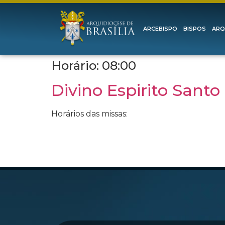
ARCEBISPO
BISPOS
ARQ
Horário:
08:00
Divino Espirito Santo
Horários das missas: