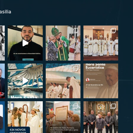
silia