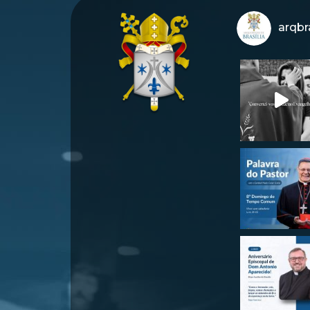
arqbra