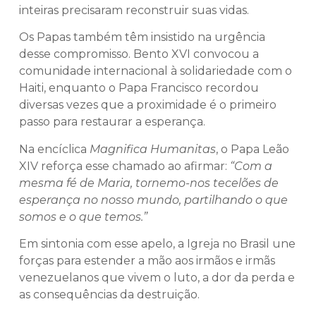
inteiras precisaram reconstruir suas vidas.
Os Papas também têm insistido na urgência
desse compromisso. Bento XVI convocou a
comunidade internacional à solidariedade com o
Haiti, enquanto o Papa Francisco recordou
diversas vezes que a proximidade é o primeiro
passo para restaurar a esperança.
Na encíclica
Magnifica Humanitas
, o Papa Leão
XIV reforça esse chamado ao afirmar:
“Com a
mesma fé de Maria, tornemo-nos tecelões de
esperança no nosso mundo, partilhando o que
somos e o que temos.”
Em sintonia com esse apelo, a Igreja no Brasil une
forças para estender a mão aos irmãos e irmãs
venezuelanos que vivem o luto, a dor da perda e
as consequências da destruição.