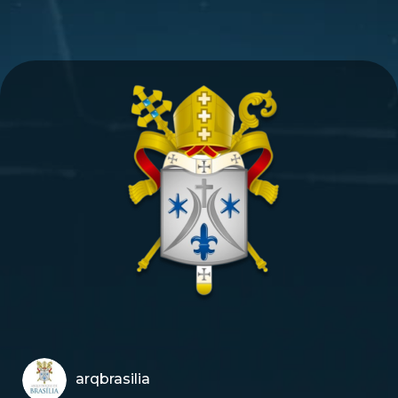
arqbrasilia