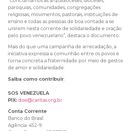
“Conclamamos as arquidioceses, dioceses,
paróquias, comunidades, congregações
religiosas, movimentos, pastorais, instituições de
ensino e todas as pessoas de boa vontade a se
unirem nesta corrente de solidariedade e oração
pelo povo venezuelano”, destaca o documento.
Mais do que uma campanha de arrecadação, a
iniciativa expressa a comunhão entre os povos e
torna concreta a fraternidade por meio de gestos
de amor e solidariedade.
Saiba como contribuir
:
SOS VENEZUELA
PIX:
doe@caritas.org.br
Conta Corrente
Banco do Brasil
Agência: 452-9