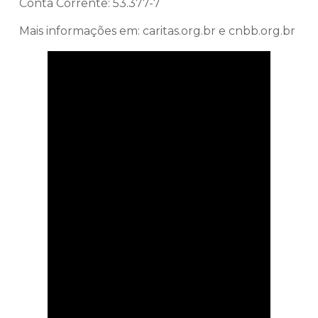
Conta Corrente: 53.377-7
Mais informações em: caritas.org.br e cnbb.org.br