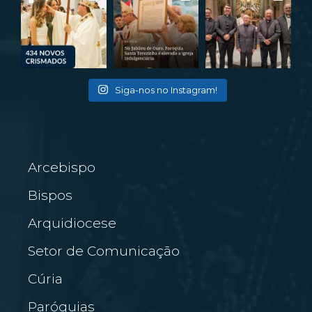
Siga-nos no Instagram!
Arcebispo
Bispos
Arquidiocese
Setor de Comunicação
Cúria
Paróquias