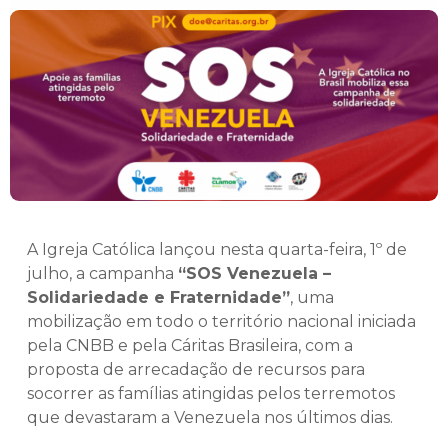
A Igreja Católica lançou nesta quarta-feira, 1º de
julho, a campanha
“SOS Venezuela –
Solidariedade e Fraternidade”
, uma
mobilização em todo o território nacional iniciada
pela CNBB e pela Cáritas Brasileira, com a
proposta de arrecadação de recursos para
socorrer as famílias atingidas pelos terremotos
que devastaram a Venezuela nos últimos dias.