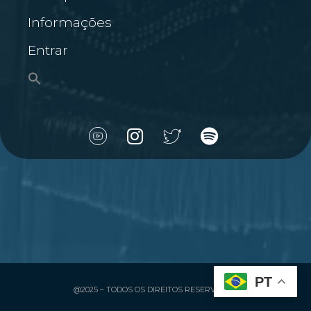
Informações
Entrar
PT
@2025 – TODOS OS DIREITOS RESERVADOS