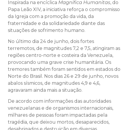
Inspirada na encíclica
Magnifica Humanitas
, do
Papa Leão XIV, a iniciativa reforça o compromisso
da Igreja com a promoção da vida, da
fraternidade e da solidariedade diante das
situações de sofrimento humano.
No último dia 24 de junho, dois fortes
terremotos, de magnitudes 7,2 e 7,5, atingiram as
regiões centro-norte e costeira da Venezuela,
provocando uma grave crise humanitária. Os
tremores também foram sentidos em estados do
Norte do Brasil. Nos dias 26 e 29 de junho, novos
abalos sísmicos, de magnitudes 4,9 e 4,6,
agravaram ainda mais a situação.
De acordo com informações das autoridades
venezuelanas e de organismos internacionais,
milhares de pessoas foram impactadas pela
tragédia, que deixou mortos, desaparecidos,
desabrigados e destruição em diversas