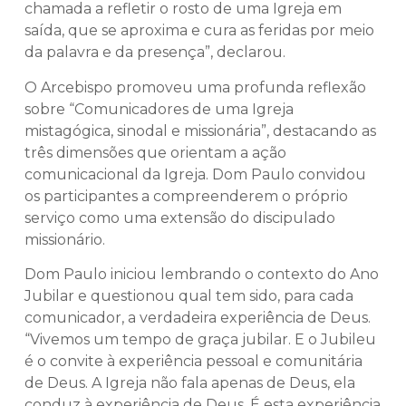
chamada a refletir o rosto de uma Igreja em
saída, que se aproxima e cura as feridas por meio
da palavra e da presença”, declarou.
O Arcebispo promoveu uma profunda reflexão
sobre “Comunicadores de uma Igreja
mistagógica, sinodal e missionária”, destacando as
três dimensões que orientam a ação
comunicacional da Igreja. Dom Paulo convidou
os participantes a compreenderem o próprio
serviço como uma extensão do discipulado
missionário.
Dom Paulo iniciou lembrando o contexto do Ano
Jubilar e questionou qual tem sido, para cada
comunicador, a verdadeira experiência de Deus.
“Vivemos um tempo de graça jubilar. E o Jubileu
é o convite à experiência pessoal e comunitária
de Deus. A Igreja não fala apenas de Deus, ela
conduz à experiência de Deus. É esta experiência