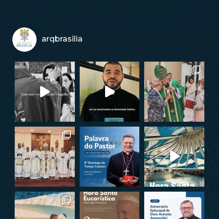
arqbrasilia