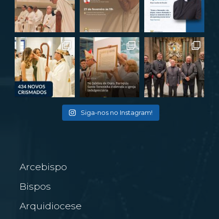
Siga-nos no Instagram!
Arcebispo
Bispos
Arquidiocese