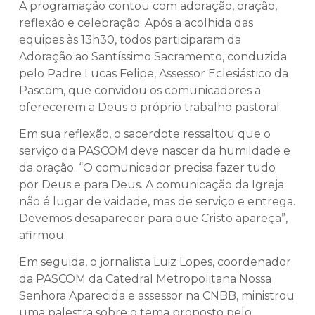
A programação contou com adoração, oração,
reflexão e celebração. Após a acolhida das
equipes às 13h30, todos participaram da
Adoração ao Santíssimo Sacramento, conduzida
pelo Padre Lucas Felipe, Assessor Eclesiástico da
Pascom, que convidou os comunicadores a
oferecerem a Deus o próprio trabalho pastoral.
Em sua reflexão, o sacerdote ressaltou que o
serviço da PASCOM deve nascer da humildade e
da oração. “O comunicador precisa fazer tudo
por Deus e para Deus. A comunicação da Igreja
não é lugar de vaidade, mas de serviço e entrega.
Devemos desaparecer para que Cristo apareça”,
afirmou.
Em seguida, o jornalista Luiz Lopes, coordenador
da PASCOM da Catedral Metropolitana Nossa
Senhora Aparecida e assessor na CNBB, ministrou
uma palestra sobre o tema proposto pelo