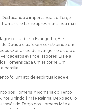
ta. Destacando a importância do Terço
r humano, o faz se aproximar ainda mais
lagre relatado no Evangelho, Ele
as de Deus e elas foram construindo em
vidas. O anúncio do Evangelho é obra e
 verdadeiros evangelizadores. Ela é a
o dos Homens cada um se torne um
a homilia.
to foi um ato de espiritualidade e
 Terço dos Homens. A Romaria do Terço
 nos unindo à Mãe Rainha. Deixo aqui o
, através do Terço dos Homens Mãe e