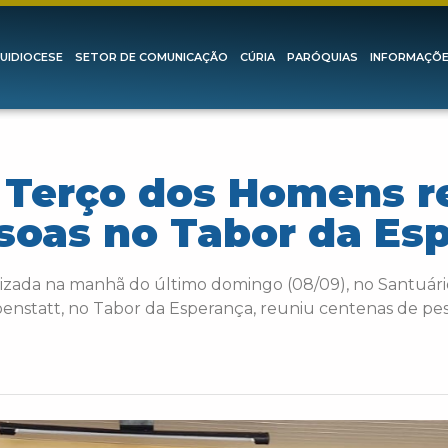
UIDIOCESE
SETOR DE COMUNICAÇÃO
CÚRIA
PARÓQUIAS
INFORMAÇÕ
o Terço dos Homens 
soas no Tabor da Es
lizada na manhã do último domingo (08/09), no Santuár
enstatt, no Tabor da Esperança, reuniu centenas de pes