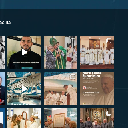
silia