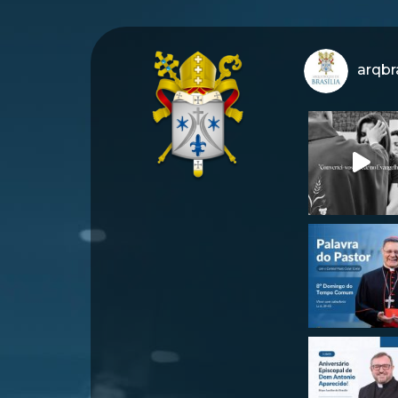
arqbra