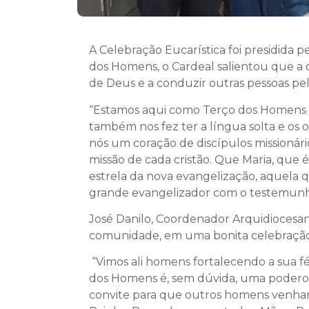
A Celebração Eucarística foi presidida 
dos Homens, o Cardeal salientou que a o
de Deus e a conduzir outras pessoas pe
“Estamos aqui como Terço dos Homens q
também nos fez ter a língua solta e os 
nós um coração de discípulos missionár
missão de cada cristão. Que Maria, que é
estrela da nova evangelização, aquela
grande evangelizador com o testemunho
José Danilo, Coordenador Arquidiocesan
comunidade, em uma bonita celebração
“Vimos ali homens fortalecendo a sua fé
dos Homens é, sem dúvida, uma poderos
convite para que outros homens venham 