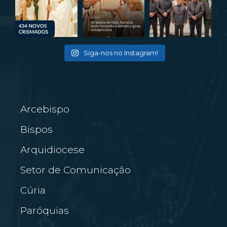
Siga-nos no Instagram!
Arcebispo
Bispos
Arquidiocese
Setor de Comunicação
Cúria
Paróquias