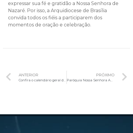
expressar sua fé e gratidão a Nossa Senhora de
Nazaré. Por isso, a Arquidiocese de Brasília
convida todos os fiéis a participarem dos
momentos de oração e celebração.
ANTERIOR
PRÓXIMO
Confira o calendário geral do Jubileu 2025
Paróquia Nossa Senhora Auxiliadora recebe a Visita Pastoral Missionária do Cardeal Dom Paulo Cezar