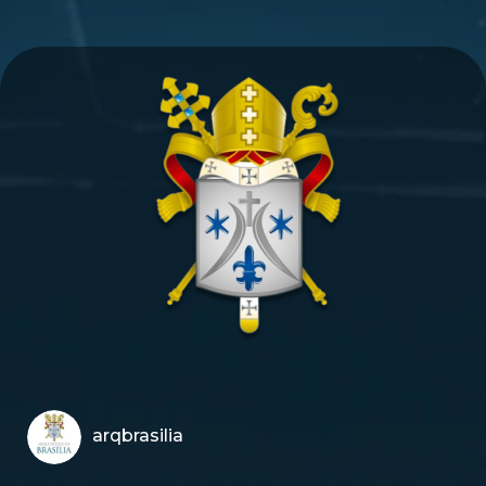
arqbrasilia