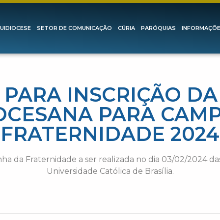
UIDIOCESE
SETOR DE COMUNICAÇÃO
CÚRIA
PARÓQUIAS
INFORMAÇÕ
A PARA INSCRIÇÃO D
OCESANA PARA CAM
FRATERNIDADE 2024
da Fraternidade a ser realizada no dia 03/02/2024 das
Universidade Católica de Brasília.