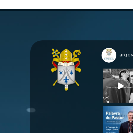
arqbra