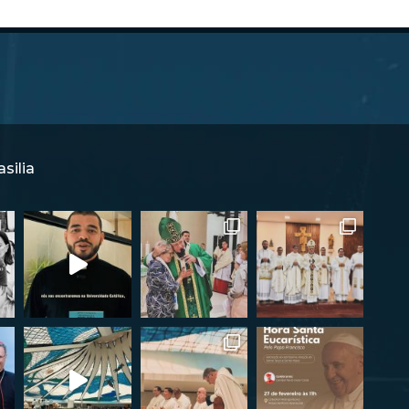
silia