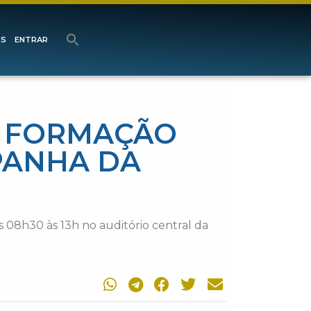
ES
ENTRAR
A FORMAÇÃO
PANHA DA
 08h30 às 13h no auditório central da