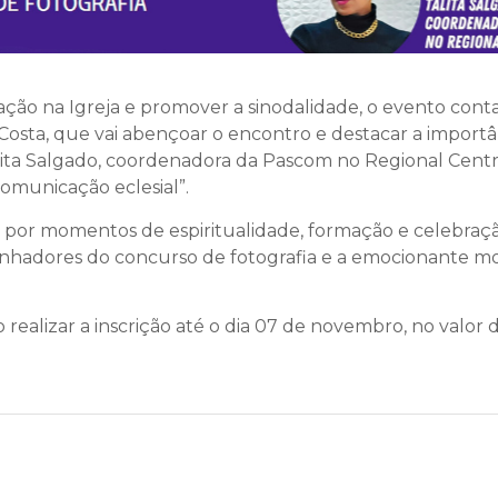
ação na Igreja e promover a sinodalidade, o evento con
 Costa, que vai abençoar o encontro e destacar a import
alita Salgado, coordenadora da Pascom no Regional Centr
comunicação eclesial”.
or momentos de espiritualidade, formação e celebração.
nhadores do concurso de fotografia e a emocionante mo
 realizar a inscrição até o dia 07 de novembro, no valor d