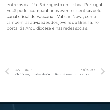
entre os dias 1º e 6 de agosto em Lisboa, Portugal.
Você pode acompanhar os eventos centrais pelo
canal oficial do Vaticano – Vatican News, como
também, as atividades dos jovens de Brasília, no
portal da Arquidiocese e nas redes sociais.
ANTERIOR
PRÓXIMO
CNBB lança cartaz da Campanha da Fraternidade 2024
Reunião marca início dos trabalhos da Academia de Líderes Católicos da América Latina