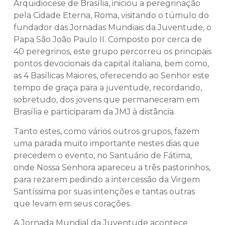
Arquidiocese de Brasília, iniciou a peregrinação
pela Cidade Eterna, Roma, visitando o túmulo do
fundador das Jornadas Mundiais da Juventude, o
Papa São João Paulo II. Composto por cerca de
40 peregrinos, este grupo percorreu os principais
pontos devocionais da capital italiana, bem como,
as 4 Basílicas Maiores, oferecendo ao Senhor este
tempo de graça para a juventude, recordando,
sobretudo, dos jovens que permaneceram em
Brasília e participaram da JMJ à distância.
Tanto estes, como vários outros grupos, fazem
uma parada muito importante nestes dias que
precedem o evento, no Santuário de Fátima,
onde Nossa Senhora apareceu a três pastorinhos,
para rezarem pedindo a intercessão da Virgem
Santíssima por suas intenções e tantas outras
que levam em seus corações.
A Jornada Mundial da Juventude acontece