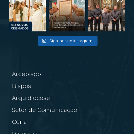
Siga-nos no Instagram!
Arcebispo
Bispos
Arquidiocese
Setor de Comunicação
Cúria
Paróquias