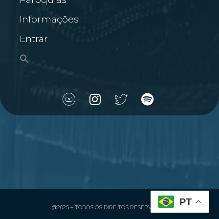
Informações
Entrar
PT
@2025 – TODOS OS DIREITOS RESERVADOS