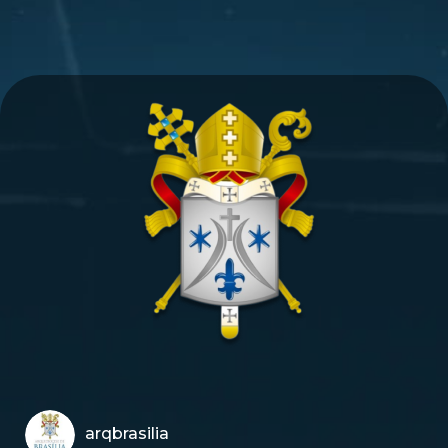
arqbrasilia