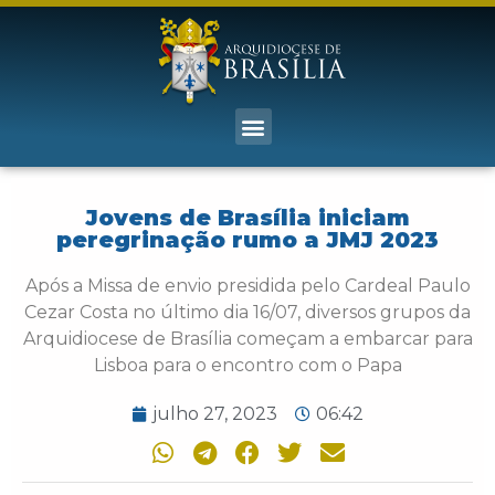
Jovens de Brasília iniciam
peregrinação rumo a JMJ 2023
Após a Missa de envio presidida pelo Cardeal Paulo
Cezar Costa no último dia 16/07, diversos grupos da
Arquidiocese de Brasília começam a embarcar para
Lisboa para o encontro com o Papa
julho 27, 2023
06:42