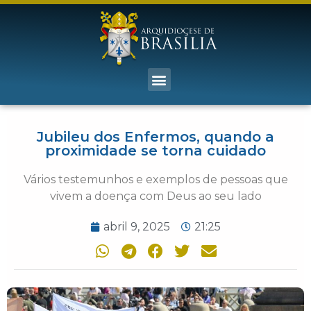
Jubileu dos Enfermos, quando a
proximidade se torna cuidado
Vários testemunhos e exemplos de pessoas que
vivem a doença com Deus ao seu lado
abril 9, 2025
21:25