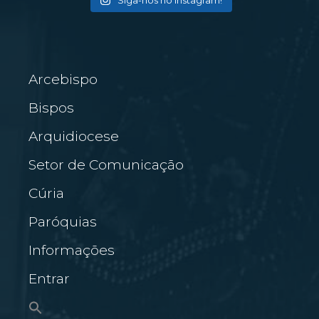
Siga-nos no Instagram!
Arcebispo
Bispos
Arquidiocese
Setor de Comunicação
Cúria
Paróquias
Informações
Entrar