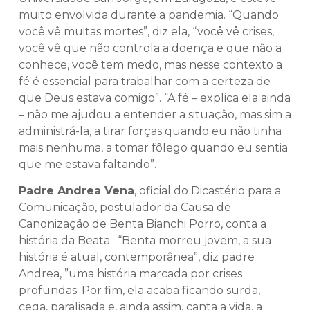
muito envolvida durante a pandemia. “Quando
você vê muitas mortes”, diz ela, “você vê crises,
você vê que não controla a doença e que não a
conhece, você tem medo, mas nesse contexto a
fé é essencial para trabalhar com a certeza de
que Deus estava comigo”. “A fé – explica ela ainda
– não me ajudou a entender a situação, mas sim a
administrá-la, a tirar forças quando eu não tinha
mais nenhuma, a tomar fôlego quando eu sentia
que me estava faltando”.
Padre Andrea Vena
, oficial do Dicastério para a
Comunicação, postulador da Causa de
Canonização de Benta Bianchi Porro, conta a
história da Beata. “Benta morreu jovem, a sua
história é atual, contemporânea”, diz padre
Andrea, ”uma história marcada por crises
profundas. Por fim, ela acaba ficando surda,
cega, paralisada e, ainda assim, canta a vida, a