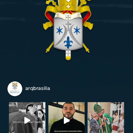
arqbrasilia