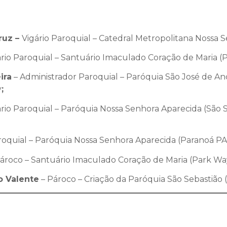
ruz –
Vigário Paroquial – Catedral Metropolitana Nossa Se
rio Paroquial – Santuário Imaculado Coração de Maria (P
ira
– Administrador Paroquial – Paróquia São José de Anc
y
;
ário Paroquial – Paróquia Nossa Senhora Aparecida (São S
roquial – Paróquia Nossa Senhora Aparecida (Paranoá PAD
ároco – Santuário Imaculado Coração de Maria (Park Way 
o Valente
– Pároco – Criação da Paróquia São Sebastião (