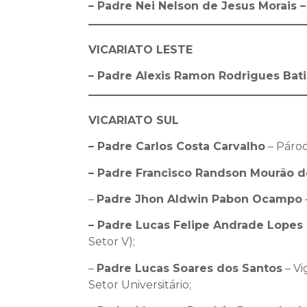
– Padre Nei Nelson de Jesus Morais –
VICARIATO LESTE
– Padre
Alexis Ramon Rodrigues Bati
VICARIATO SUL
– Padre Carlos Costa Carvalho
– Pároc
– Padre Francisco Randson Mourão 
–
Padre Jhon Aldwin Pabon Ocampo
– Padre Lucas Felipe Andrade Lopes 
Setor V);
–
Padre Lucas Soares dos Santos
– Vi
Setor Universitário;