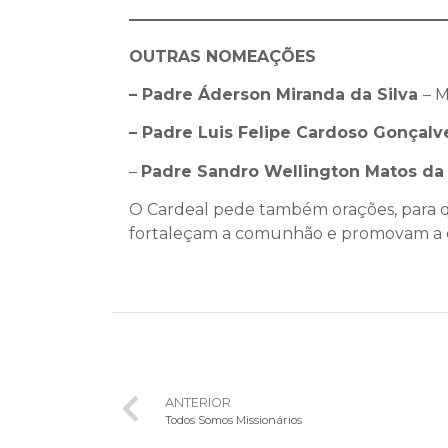
OUTRAS NOMEAÇÕES
– Padre Áderson Miranda da Silva
– M
– Padre Luis Felipe Cardoso Gonçalv
–
Padre Sandro Wellington Matos da
O Cardeal pede também orações, para qu
fortaleçam a comunhão e promovam a e
ANTERIOR
Todos Somos Missionários