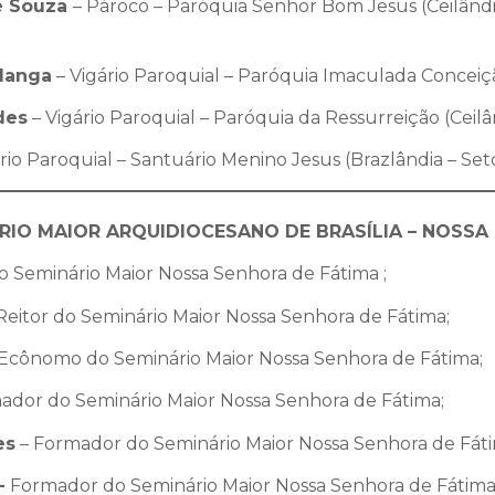
e Souza
– Pároco – Paróquia Senhor Bom Jesus (Ceilândia
alanga
– Vigário Paroquial – Paróquia Imaculada Conceiçã
des
– Vigário Paroquial – Paróquia da Ressurreição (Ceilân
rio Paroquial – Santuário Menino Jesus (Brazlândia – Seto
IO MAIOR ARQUIDIOCESANO DE BRASÍLIA – NOSSA
o Seminário Maior Nossa Senhora de Fátima ;
Reitor do Seminário Maior Nossa Senhora de Fátima;
 Ecônomo do Seminário Maior Nossa Senhora de Fátima;
dor do Seminário Maior Nossa Senhora de Fátima;
es
– Formador do Seminário Maior Nossa Senhora de Fáti
–
Formador do Seminário Maior Nossa Senhora de Fátima