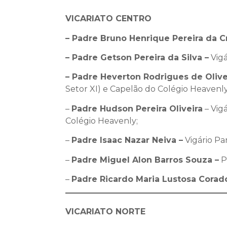
VICARIATO CENTRO
– Padre Bruno Henrique Pereira da C
– Padre Getson Pereira da Silva –
Vigá
– Padre Heverton Rodrigues de Olive
Setor XI) e Capelão do Colégio Heavenl
–
Padre Hudson Pereira Oliveira
– Vig
Colégio Heavenly;
–
Padre Isaac Nazar Neiva –
Vigário Pa
–
Padre Miguel Alon Barros Souza –
P
–
Padre Ricardo Maria Lustosa Corad
VICARIATO NORTE