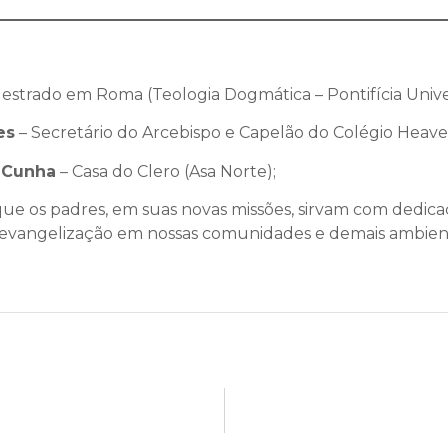
estrado em Roma (Teologia Dogmática – Pontifícia Unive
es
– Secretário do Arcebispo e Capelão do Colégio Heave
 Cunha
– Casa do Clero (Asa Norte);
e os padres, em suas novas missões, sirvam com dedicaç
vangelização em nossas comunidades e demais ambient