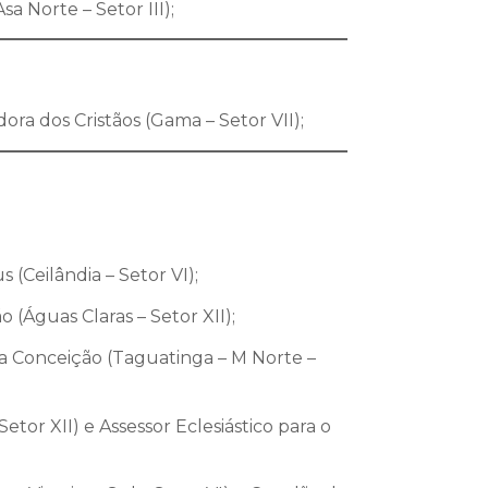
a Norte – Setor III);
ora dos Cristãos (Gama – Setor VII);
(Ceilândia – Setor VI);
 (Águas Claras – Setor XII);
a Conceição (Taguatinga – M Norte –
etor XII) e Assessor Eclesiástico para o