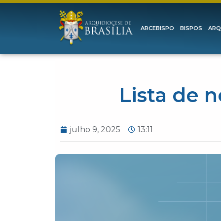
ARCEBISPO
BISPOS
ARQ
Lista de 
julho 9, 2025
13:11