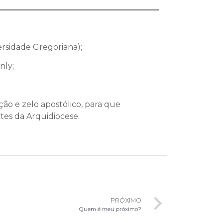
rsidade Gregoriana);
nly;
ão e zelo apostólico, para que
es da Arquidiocese.
PRÓXIMO
Quem é meu próximo?