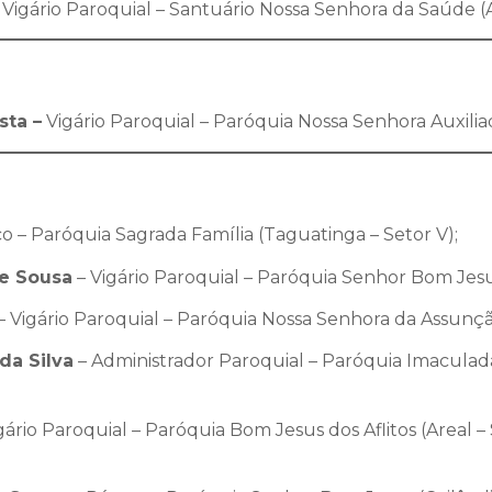
Vigário Paroquial – Santuário Nossa Senhora da Saúde (As
sta
–
Vigário Paroquial – Paróquia Nossa Senhora Auxiliad
o – Paróquia Sagrada Família (Taguatinga – Setor V);
de Sousa
– Vigário Paroquial – Paróquia Senhor Bom Jesus 
– Vigário Paroquial – Paróquia Nossa Senhora da Assunção
da Silva
– Administrador Paroquial – Paróquia Imaculad
gário Paroquial – Paróquia Bom Jesus dos Aflitos (Areal – S