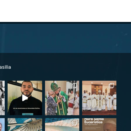
silia