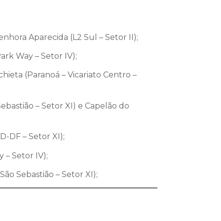
nhora Aparecida (L2 Sul – Setor II);
ark Way – Setor IV);
hieta (Paranoá – Vicariato Centro –
ebastião – Setor XI) e Capelão do
-DF – Setor XI);
– Setor IV);
São Sebastião – Setor XI);