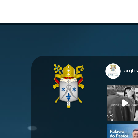
arqbra