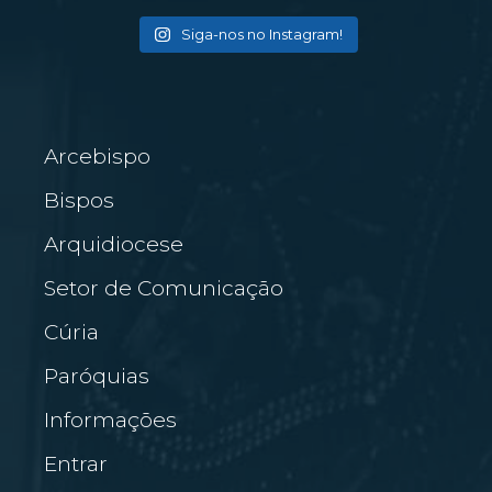
Siga-nos no Instagram!
Arcebispo
Bispos
Arquidiocese
Setor de Comunicação
Cúria
Paróquias
Informações
Entrar