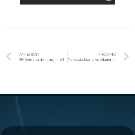
ANTERIOR
PRÓXIMO
38ª Semana de Liturgia refletirá sobre ministérios instituídos e caminho sinodal da Igreja
Paróquia Maria Auxiliadora promoverá semana de formação sobre moral cristã em Arniqueira