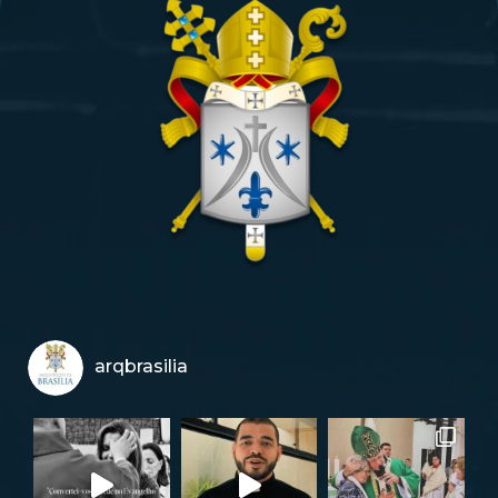
arqbrasilia