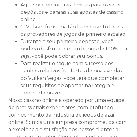
Aqui você encontrará limites para os seus
depósitos e para as suas apostas de cassino
online.
O Vulkan funciona tão bem quanto todos
os provedores de jogos de primeiro escalao.
Durante o seu primeiro depósito, você
poderá desfrutar de um bônus de 100%, ou
seja, você pode dobrar seu bônus.
Para realizar o saque com sucesso dos
ganhos relativos às ofertas de boas-vindas
do Vulkan Vegas, você terá que completar
seus requisitos de apostas na íntegra e
dentro do prazo.
Nosso cassino online é operado por uma equipe
de profissionais experientes, com profundo
conhecimento da indústria de jogos de azar
online. Somos uma empresa comprometida com
a excelência e satisfação dos nossos clientes a
todos os momentos. Como obter este código