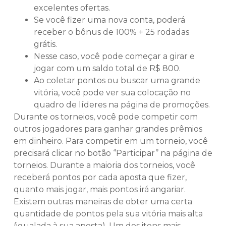
excelentes ofertas.
Se você fizer uma nova conta, poderá
receber o bônus de 100% + 25 rodadas
grátis.
Nesse caso, você pode começar a girar e
jogar com um saldo total de R$ 800.
Ao coletar pontos ou buscar uma grande
vitória, você pode ver sua colocação no
quadro de líderes na página de promoções.
Durante os torneios, você pode competir com
outros jogadores para ganhar grandes prêmios
em dinheiro. Para competir em um torneio, você
precisará clicar no botão ‘’Participar’’ na página de
torneios. Durante a maioria dos torneios, você
receberá pontos por cada aposta que fizer,
quanto mais jogar, mais pontos irá angariar.
Existem outras maneiras de obter uma certa
quantidade de pontos pela sua vitória mais alta
(igualada à sua aposta). Um dos itens mais