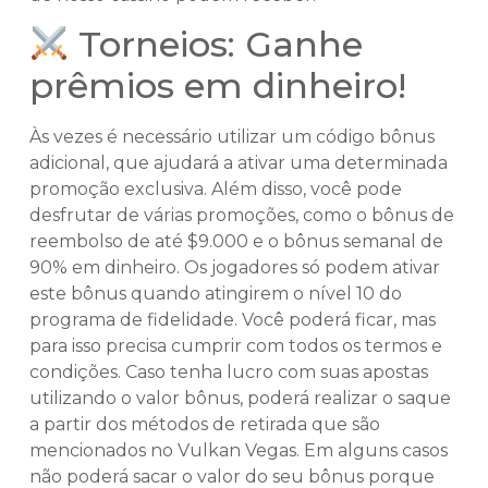
Torneios: Ganhe
prêmios em dinheiro!
Às vezes é necessário utilizar um código bônus
adicional, que ajudará a ativar uma determinada
promoção exclusiva. Além disso, você pode
desfrutar de várias promoções, como o bônus de
reembolso de até $9.000 e o bônus semanal de
90% em dinheiro. Os jogadores só podem ativar
este bônus quando atingirem o nível 10 do
programa de fidelidade. Você poderá ficar, mas
para isso precisa cumprir com todos os termos e
condições. Caso tenha lucro com suas apostas
utilizando o valor bônus, poderá realizar o saque
a partir dos métodos de retirada que são
mencionados no Vulkan Vegas. Em alguns casos
não poderá sacar o valor do seu bônus porque