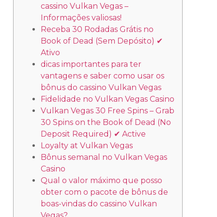
cassino Vulkan Vegas –
Informações valiosas!
Receba 30 Rodadas Grátis no
Book of Dead (Sem Depósito) ✔
Ativo
dicas importantes para ter
vantagens e saber como usar os
bônus do cassino Vulkan Vegas
Fidelidade no Vulkan Vegas Casino
Vulkan Vegas 30 Free Spins – Grab
30 Spins on the Book of Dead (No
Deposit Required) ✔ Active
Loyalty at Vulkan Vegas
Bônus semanal no Vulkan Vegas
Casino
Qual o valor máximo que posso
obter com o pacote de bônus de
boas-vindas do cassino Vulkan
Vegas?