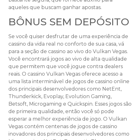
aqueles que buscam ganhar apostas.
BÔNUS SEM DEPÓSITO
Se você quiser desfrutar de uma experiência de
cassino da vida real no conforto de sua casa, vá
para a seção de cassino ao vivo do Vulkan Vegas.
Você encontrará jogos ao vivo de alta qualidade
que permitem que você jogue contra dealers
reais. O cassino Vulkan Vegas oferece acesso a
uma lista interminável de jogos de cassino online
dos principais desenvolvedores como NetEnt,
Thunderkick, Evoplay, Evolution Gaming,
Betsoft, Microgaming e Quickspin. Esses jogos são
de primeira qualidade, então você só pode
esperar a melhor experiência de jogo. O Vulkan
Vegas contém centenas de jogos de cassino
inovadores dos principais desenvolvedores como