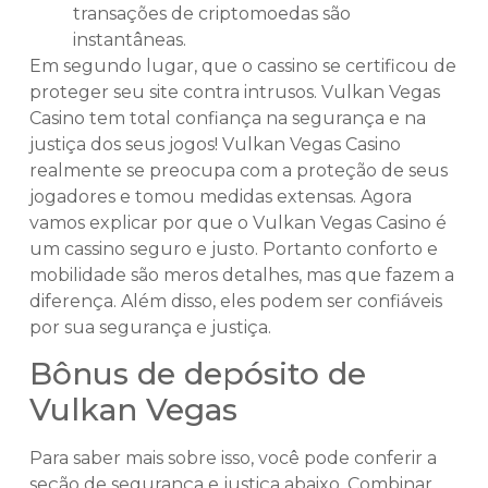
transações de criptomoedas são
instantâneas.
Em segundo lugar, que o cassino se certificou de
proteger seu site contra intrusos. Vulkan Vegas
Casino tem total confiança na segurança e na
justiça dos seus jogos! Vulkan Vegas Casino
realmente se preocupa com a proteção de seus
jogadores e tomou medidas extensas. Agora
vamos explicar por que o Vulkan Vegas Casino é
um cassino seguro e justo. Portanto conforto e
mobilidade são meros detalhes, mas que fazem a
diferença. Além disso, eles podem ser confiáveis ​​
por sua segurança e justiça.
Bônus de depósito de
Vulkan Vegas
Para saber mais sobre isso, você pode conferir a
seção de segurança e justiça abaixo. Combinar