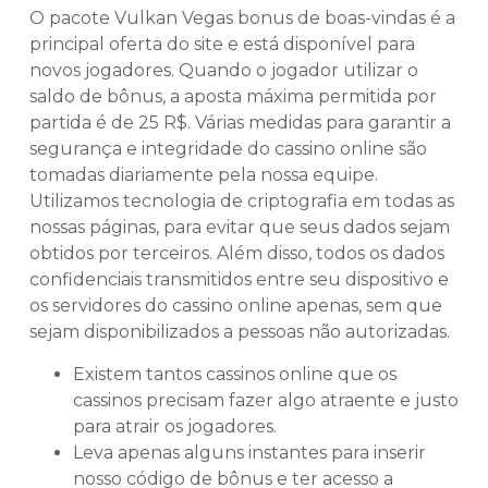
O pacote Vulkan Vegas bonus de boas-vindas é a
principal oferta do site e está disponível para
novos jogadores. Quando o jogador utilizar o
saldo de bônus, a aposta máxima permitida por
partida é de 25 R$. Várias medidas para garantir a
segurança e integridade do cassino online são
tomadas diariamente pela nossa equipe.
Utilizamos tecnologia de criptografia em todas as
nossas páginas, para evitar que seus dados sejam
obtidos por terceiros. Além disso, todos os dados
confidenciais transmitidos entre seu dispositivo e
os servidores do cassino online apenas, sem que
sejam disponibilizados a pessoas não autorizadas.
Existem tantos cassinos online que os
cassinos precisam fazer algo atraente e justo
para atrair os jogadores.
Leva apenas alguns instantes para inserir
nosso código de bônus e ter acesso a