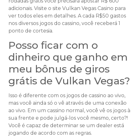
rodadas grátis você precisará apostar R$ 600
adicionais. Visite o site Vulkan Vegas Casino para
ver todos eles em detalhes. A cada R$50 gastos
nos diversos jogos do cassino, você receberá 1
ponto de cortesia.
Posso ficar com o
dinheiro que ganho em
meu bônus de giros
grátis de Vulkan Vegas?
Isso é diferente com os jogos de cassino ao vivo,
mas você ainda só o vê através de uma conexão
ao vivo. Em um cassino normal, você vê os jogos à
sua frente e pode julgá-los você mesmo, certo?!
Você é capaz de determinar se um dealer está
jogando de acordo com as regras.