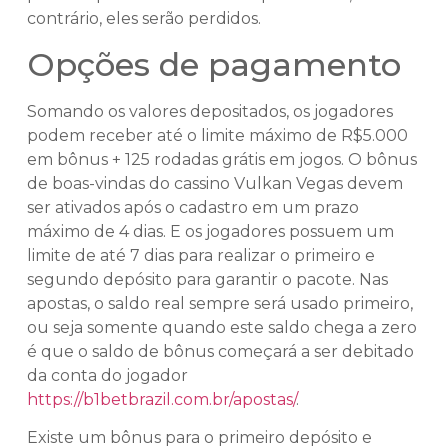
contrário, eles serão perdidos.
Opções de pagamento
Somando os valores depositados, os jogadores
podem receber até o limite máximo de R$5.000
em bônus + 125 rodadas grátis em jogos. O bônus
de boas-vindas do cassino Vulkan Vegas devem
ser ativados após o cadastro em um prazo
máximo de 4 dias. E os jogadores possuem um
limite de até 7 dias para realizar o primeiro e
segundo depósito para garantir o pacote. Nas
apostas, o saldo real sempre será usado primeiro,
ou seja somente quando este saldo chega a zero
é que o saldo de bônus começará a ser debitado
da conta do jogador
https://b1betbrazil.com.br/apostas/
.
Existe um bônus para o primeiro depósito e