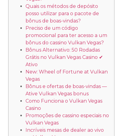
Quais os métodos de depósito
posso utilizar para o pacote de
bônus de boas-vindas?
Preciso de um código
promocional para ter acesso a um
bônus do cassino Vulkan Vegas?
Bônus Alternativo: 50 Rodadas
Grátis no Vulkan Vegas Casino ✔
Ativo
New: Wheel of Fortune at Vulkan
Vegas
Bônus e ofertas de boas-vindas —
Ative Vulkan Vegas bonus
Como Funciona o Vulkan Vegas
Casino
Promoções de cassino especiais no
Vulkan Vegas
Incríveis mesas de dealer ao vivo