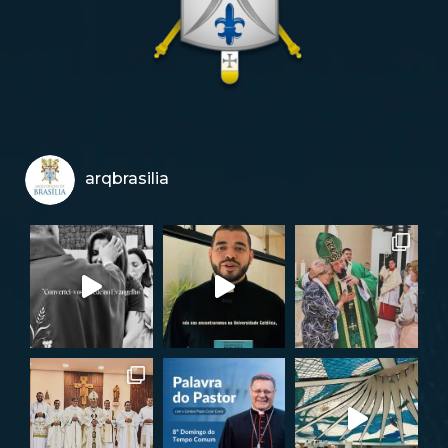
arqbrasilia