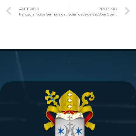
ANTERIOR
PRÓXIMO
Paróquia Nossa Senhora da Paz celebra aniversário de 34 anos
Solenidade de São José Operário na Ceilândia