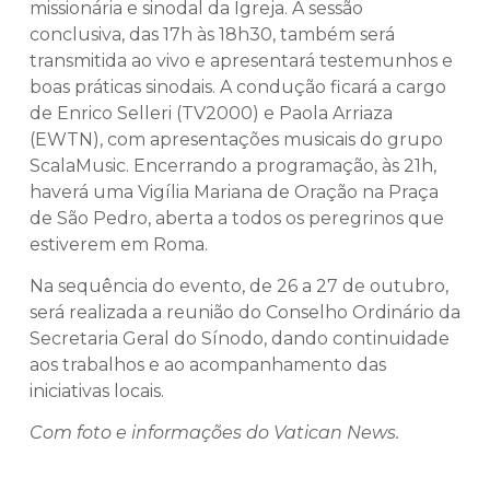
missionária e sinodal da Igreja. A sessão
conclusiva, das 17h às 18h30, também será
transmitida ao vivo e apresentará testemunhos e
boas práticas sinodais. A condução ficará a cargo
de Enrico Selleri (TV2000) e Paola Arriaza
(EWTN), com apresentações musicais do grupo
ScalaMusic. Encerrando a programação, às 21h,
haverá uma Vigília Mariana de Oração na Praça
de São Pedro, aberta a todos os peregrinos que
estiverem em Roma.
Na sequência do evento, de 26 a 27 de outubro,
será realizada a reunião do Conselho Ordinário da
Secretaria Geral do Sínodo, dando continuidade
aos trabalhos e ao acompanhamento das
iniciativas locais.
Com foto e informações do Vatican News.