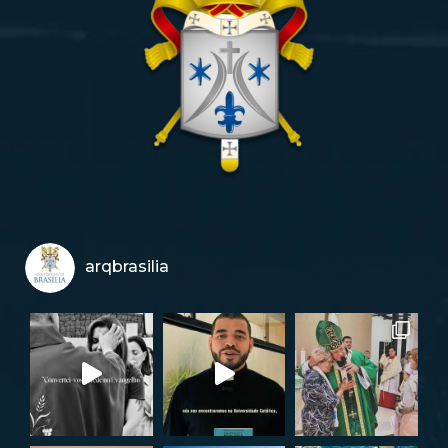
arqbrasilia