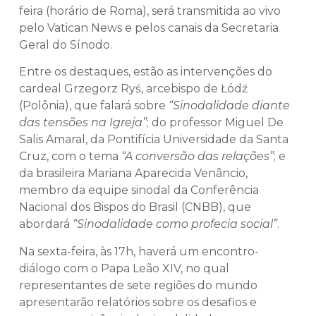
feira (horário de Roma), será transmitida ao vivo
pelo Vatican News e pelos canais da Secretaria
Geral do Sínodo.
Entre os destaques, estão as intervenções do
cardeal Grzegorz Ryś, arcebispo de Łódź
(Polônia), que falará sobre
“Sinodalidade diante
das tensões na Igreja”
; do professor Miguel De
Salis Amaral, da Pontifícia Universidade da Santa
Cruz, com o tema
“A conversão das relações”
; e
da brasileira Mariana Aparecida Venâncio,
membro da equipe sinodal da Conferência
Nacional dos Bispos do Brasil (CNBB), que
abordará
“Sinodalidade como profecia social”
.
Na sexta-feira, às 17h, haverá um encontro-
diálogo com o Papa Leão XIV, no qual
representantes de sete regiões do mundo
apresentarão relatórios sobre os desafios e