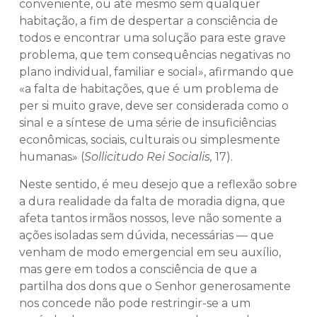
conveniente, ou até mesmo sem qualquer
habitação, a fim de despertar a consciência de
todos e encontrar uma solução para este grave
problema, que tem consequências negativas no
plano individual, familiar e social», afirmando que
«a falta de habitações, que é um problema de
per si muito grave, deve ser considerada como o
sinal e a síntese de uma série de insuficiências
econômicas, sociais, culturais ou simplesmente
humanas» (
Sollicitudo
Rei Socialis,
17).
Neste sentido, é meu desejo que a reflexão sobre
a dura realidade da falta de moradia digna, que
afeta tantos irmãos nossos, leve não somente a
ações isoladas sem dúvida, necessárias — que
venham de modo emergencial em seu auxílio,
mas gere em todos a consciência de que a
partilha dos dons que o Senhor generosamente
nos concede não pode restringir-se a um