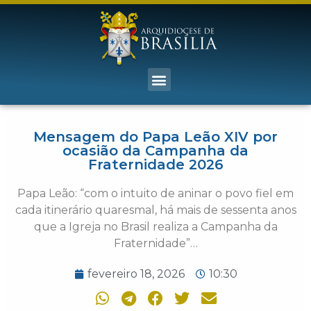
Mensagem do Papa Leão XIV por
ocasião da Campanha da
Fraternidade 2026
Papa Leão: “com o intuito de aninar o povo fiel em
cada itinerário quaresmal, há mais de sessenta anos
que a Igreja no Brasil realiza a Campanha da
Fraternidade”…
fevereiro 18, 2026
10:30