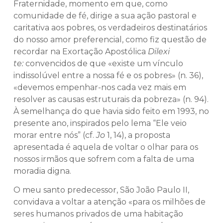
Fraternidade, momento em que, como
comunidade de fé, dirige a sua ação pastoral e
caritativa aos pobres, os verdadeiros destinatários
do nosso amor preferencial, como fiz questão de
recordar na Exortação Apostólica
Dilexi
te:
convencidos de que «existe um vínculo
indissolúvel entre a nossa fé e os pobres» (n. 36),
«devemos empenhar-nos cada vez mais em
resolver as causas estruturais da pobreza» (n. 94).
À semelhança do que havia sido feito em 1993, no
presente ano, inspirados pelo lema “Ele veio
morar entre nós” (cf.
Jo
1, 14), a proposta
apresentada é aquela de voltar o olhar para os
nossos irmãos que sofrem com a falta de uma
moradia digna.
O meu santo predecessor, São João Paulo II,
convidava a voltar a atenção «para os milhões de
seres humanos privados de uma habitação