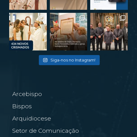
Siga-nos no Instagram!
Arcebispo
Bispos
Arquidiocese
Setor de Comunicação