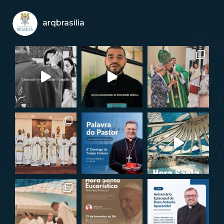
arqbrasilia