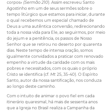
corpos»
(Sermão 210
). Assim escreveu Santo
Agostinho em um de seus sermões sobre o
tempo litúrgico que estamos para iniciar, durante
o qual recebemos um especial chamado de
Deus a uma autêntica conversão, redirecionando
toda a nossa vida para Ele, ao seguirmos, por meio
do jejum e a penitência, os passos de Nosso
Senhor que se retirou no deserto por quarenta
dias. Neste tempo de intensa oração, somos
igualmente convidados a praticar com renovado
empenho a virtude da caridade com os mais
pobres e necessitados, com os quais o próprio
Cristo se identifica (cf.
Mt
25, 35-40). O Espírito
Santo, autor da nossa santificação, nos conduza
ao longo deste caminho.
Com o intuito de animar o povo fiel em cada
itinerário quaresmal, há mais de sessenta anos
que a Igreja no Brasil realiza a Campanha da