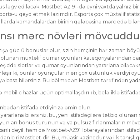
us ləğv ediləcək. Mostbet AZ 91-də eyni vaxtda yalnız bi
orts-u qeyd etmək lazımdır. Esports çox müxtəlif statist
larda komandalardan birinin qələbəsinə mərc edə bilərs
nsı mərc növləri mövcuddu
mişə güclü bonuslar olur, sizin həmçinin hər zaman böy
olunan müxtəlif qumar oyunları kateqoriyalarından danış
 çeşiddə slotlar və qumar oyunlarından yararlana biləcək
rləşir ki, bunlar oyunçuların ən çox üstünlük verdiyi 
 basa bilərsiniz. Bu bölmədən Mostbet tərəfindən yadarı
obil cihazlar üçün optimallaşdırılıb, beləliklə istifadə
ədən istifadə etdiyinizə əmin olun.
rarlana bilərsiniz, bu, yeni istifadəçilərə tətbiq olun
oyunları bonus turunun və ya pulsuz fırlanmaların mövc
canlı deyil, həm də Mostbet-AZ91 lotereyalarından istifadə
an biri Mostbet-dir. Bu, müasir kazinodur və ilk tanışl