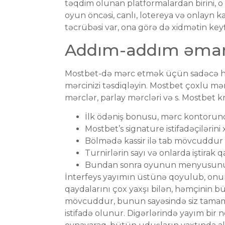
təqdim olunan platformalardan birini, o 
oyun öncəsi, canlı, lotereya və onlayn 
təcrübəsi var, ona görə də xidmətin key
Addım-addım əmanə
Mostbet-də mərc etmək üçün sadəcə hesab
mərcinizi təsdiqləyin. Mostbet çoxlu mər
mərclər, parlay mərcləri və s. Mostbet kr
İlk ödəniş bonusu, mərc kontorunda
Mostbet’s signature istifadəçilərini 
Bölmədə kassir ilə tab mövcuddur 
Turnirlərin sayı və onlarda iştirak 
Bundan sonra oyunun menyusunu gör
İnterfeys yayımın üstünə qoyulub, onu
qaydalarını çox yaxşı bilən, həmçinin b
mövcuddur, bunun sayəsində siz tamami
istifadə olunur. Digərlərində yayım bir n