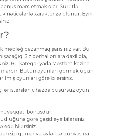
r bonus mərc etmək olar. Sürətlə
ik nəticələrlə xarakterizə olunur. Eyni
iniz.
r?
ük məbləğ qazanmaq şansınız var. Bu
acağıq. Siz dərhal onlara daxil ola,
siniz. Bu kateqoriyada Mostbet kazino
oyunlardır. Bütün oyunları görmək üçün
lmış oyunları görə bilərsiniz.
çilər istənilən cihazda qüsursuz oyun
an müvəqqəti bonusdur.
udluğuna görə çeşidləyə bilərsiniz.
 edə bilərsiniz.
ıqdan sizi qumar və əyləncə dünyasına