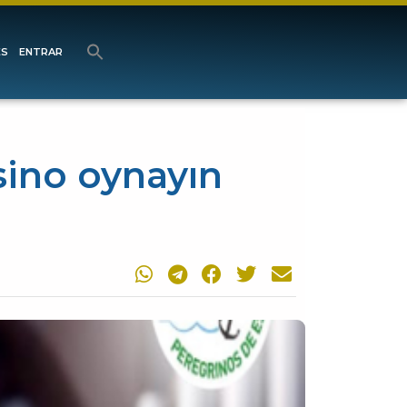
ES
ENTRAR
ino oynayın