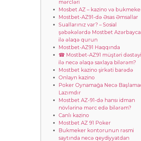
mərcləri
Mosbet AZ – kazino və bukmeke
Mostbet-AZ91-də Əsas Əmsallar
Suallarınız var? – Sosial
şəbəkələrdə Mostbet Azərbayc
ilə əlaqə qurun
Mostbet-AZ91 Haqqında
☎ Mostbet-AZ91 müştəri dəstəy
ilə necə əlaqə saxlaya bilərəm?
Mostbet kazino şirkəti barədə
Onlayn kazino
Poker Oynamağa Necə Başlama
Lazımdır
Mostbet AZ-91-də hansı idman
növlərinə mərc edə bilərəm?
Canlı kazino
Mostbet AZ 91 Poker
Bukmeker kontorunun rəsmi
saytında necə qeydiyyatdan