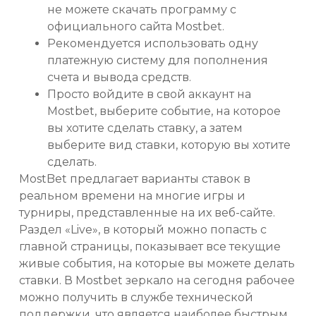
не можете скачать программу с
официального сайта Mostbet.
Рекомендуется использовать одну
платежную систему для пополнения
счета и вывода средств.
Просто войдите в свой аккаунт на
Mostbet, выберите событие, на которое
вы хотите сделать ставку, а затем
выберите вид ставки, которую вы хотите
сделать.
MostBet предлагает варианты ставок в
реальном времени на многие игры и
турниры, представленные на их веб-сайте.
Раздел «Live», в который можно попасть с
главной страницы, показывает все текущие
живые события, на которые вы можете делать
ставки. В Mostbet зеркало на сегодня рабочее
можно получить в службе технической
поддержки, что является наиболее быстрым