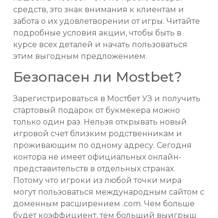
средств, это знак внимания к клиентам и
забота о их удовлетворении от игры. Читайте
подробные условия акции, чтобы быть в
курсе всех деталей и начать пользоваться
этим выгодным предложением.
Безопасен ли Mostbet?
Зарегистрироваться в Мостбет УЗ и получить
стартовый подарок от букмекера можно
только один раз. Нельзя открывать новый
игровой счет близким родственникам и
проживающим по одному адресу. Сегодня
контора не имеет официальных онлайн-
представительств в отдельных странах.
Потому что игроки из любой точки мира
могут пользоваться международным сайтом с
доменным расширением .com. Чем больше
будет коэффициент, тем больший выигрыш