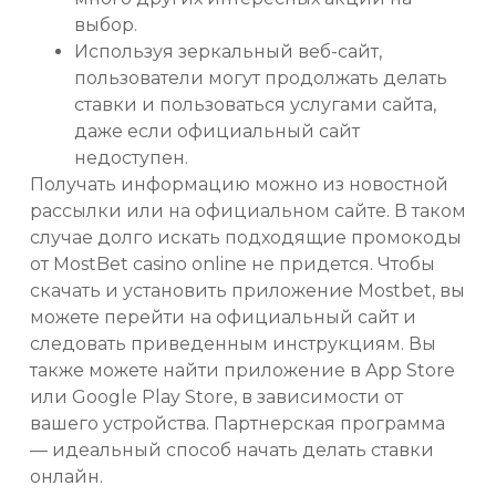
выбор.
Используя зеркальный веб-сайт,
пользователи могут продолжать делать
ставки и пользоваться услугами сайта,
даже если официальный сайт
недоступен.
Получать информацию можно из новостной
рассылки или на официальном сайте. В таком
случае долго искать подходящие промокоды
от MostBet casino online не придется. Чтобы
скачать и установить приложение Mostbet, вы
можете перейти на официальный сайт и
следовать приведенным инструкциям. Вы
также можете найти приложение в App Store
или Google Play Store, в зависимости от
вашего устройства. Партнерская программа
— идеальный способ начать делать ставки
онлайн.