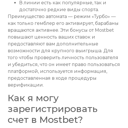
В линии есть как популярные, так и
достаточно редкие виды спорта.
Преимущество автомата — режим «Турбо» —
как только гемблер его активирует, барабаны
вращаются активнее. Эти бонусы от Mostbet
повышают ценность ваших ставок и
предоставляют вам дополнительные
возможности для крупного выигрыша. Для
того чтобы проверить личность пользователя
и убедиться, что он имеет право пользоваться
платформой, используется информация,
предоставленная в ходе процедуры
верификации.
Как я могу
зарегистрировать
счет в Mostbet?