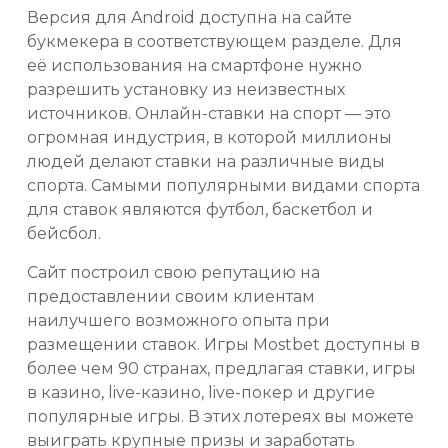
Версия для Android доступна на сайте
букмекера в соответствующем разделе. Для
её использования на смартфоне нужно
разрешить установку из неизвестных
источников. Онлайн-ставки на спорт — это
огромная индустрия, в которой миллионы
людей делают ставки на различные виды
спорта. Самыми популярными видами спорта
для ставок являются футбол, баскетбол и
бейсбол.
Сайт построил свою репутацию на
предоставлении своим клиентам
наилучшего возможного опыта при
размещении ставок. Игры Mostbet доступны в
более чем 90 странах, предлагая ставки, игры
в казино, live-казино, live-покер и другие
популярные игры. В этих лотереях вы можете
выиграть крупные призы и заработать