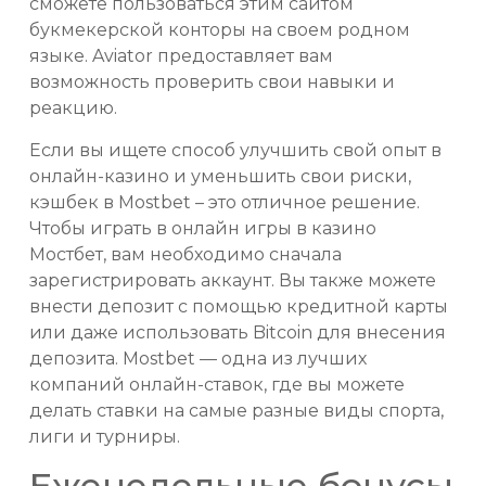
сможете пользоваться этим сайтом
букмекерской конторы на своем родном
языке. Aviator предоставляет вам
возможность проверить свои навыки и
реакцию.
Если вы ищете способ улучшить свой опыт в
онлайн-казино и уменьшить свои риски,
кэшбек в Mostbet – это отличное решение.
Чтобы играть в онлайн игры в казино
Мостбет, вам необходимо сначала
зарегистрировать аккаунт. Вы также можете
внести депозит с помощью кредитной карты
или даже использовать Bitcoin для внесения
депозита. Mostbet — одна из лучших
компаний онлайн-ставок, где вы можете
делать ставки на самые разные виды спорта,
лиги и турниры.
Еженедельные бонусы