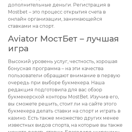
дополнительные деньги. Регистрация в
Mostbet – это процесс открытия счета в
онлайн организации, занимающейся
ставками на спорт.
Aviator МостБет – лучшая
игра
Высокий уровень услуг, честность, хорошая
бонусная программа – на эти качества
пользователи обращают внимание в первую
очередь при выборе букмекера. Наша
редакция подготовила для вас обзор
букмекерской конторы MostBet. Изучив его,
вы сможете решить, стоит ли на сайте этого
букмекера делать ставки на спорт и играть в
казино. Есть также множество других менее
известных видов спорта, на которые вы также