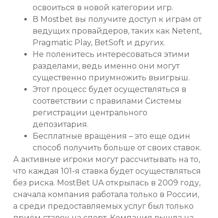
освоиться в новой категории игр.
В Mostbet вы получите доступ к играм от
ведущих провайдеров, таких как Netent,
Pragmatic Play, BetSoft и других.
Не поленитесь интересоваться этими
разделами, ведь именно они могут
существенно приумножить выигрыш.
Этот процесс будет осуществляться в
соответствии с правилами Системы
регистрации центрального
депозитария.
Бесплатные вращения – это еще один
способ получить больше от своих ставок.
А активные игроки могут рассчитывать на то,
что каждая 101-я ставка будет осуществляться
без риска. MostBet UA открылась в 2009 году,
сначала компания работала только в России,
а среди предоставляемых услуг был только
приём ставок на спорт. Компания вышла на