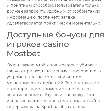
и понятным способом. Пользователь только
должен запросить удобным способом такую
информацию, после чего заявка
удовлетворяется практически моментально.
Доступные бонусы для
игроков casino
Mostbet
Очень важно, чтобы пользователи убирали
галочку при входе в систему с постороннего
устройства, так как это защитит их от
мошеннических действий. Эти инструкции
по авторизации применимы не только к
официальному сайту, но и к зеркалу. При
использовании текстовых материалов сайта
гиперссылка на Sport.ua обязательна.