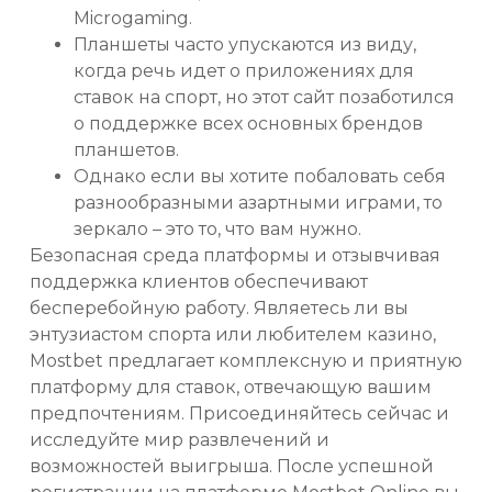
Microgaming.
Планшеты часто упускаются из виду,
когда речь идет о приложениях для
ставок на спорт, но этот сайт позаботился
о поддержке всех основных брендов
планшетов.
Однако если вы хотите побаловать себя
разнообразными азартными играми, то
зеркало – это то, что вам нужно.
Безопасная среда платформы и отзывчивая
поддержка клиентов обеспечивают
бесперебойную работу. Являетесь ли вы
энтузиастом спорта или любителем казино,
Mostbet предлагает комплексную и приятную
платформу для ставок, отвечающую вашим
предпочтениям. Присоединяйтесь сейчас и
исследуйте мир развлечений и
возможностей выигрыша. После успешной