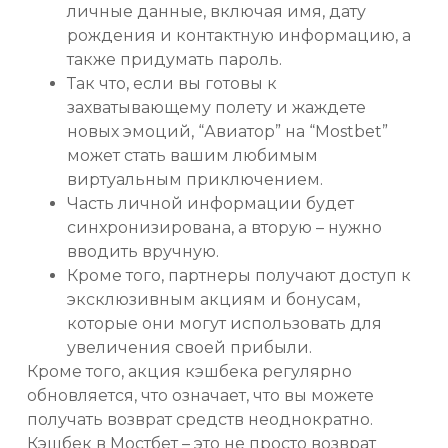
личные данные, включая имя, дату
рождения и контактную информацию, а
также придумать пароль.
Так что, если вы готовы к
захватывающему полету и жаждете
новых эмоций, “Авиатор” на “Mostbet”
может стать вашим любимым
виртуальным приключением.
Часть личной информации будет
синхронизирована, а вторую – нужно
вводить вручную.
Кроме того, партнеры получают доступ к
эксклюзивным акциям и бонусам,
которые они могут использовать для
увеличения своей прибыли.
Кроме того, акция кэшбека регулярно
обновляется, что означает, что вы можете
получать возврат средств неоднократно.
Кэшбек в Мостбет – это не просто возврат