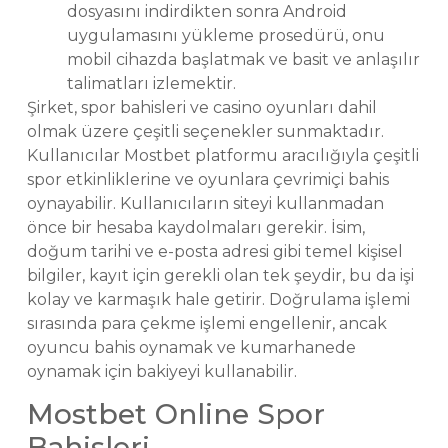
dosyasını indirdikten sonra Android
uygulamasını yükleme prosedürü, onu
mobil cihazda başlatmak ve basit ve anlaşılır
talimatları izlemektir.
Şirket, spor bahisleri ve casino oyunları dahil
olmak üzere çeşitli seçenekler sunmaktadır.
Kullanıcılar Mostbet platformu aracılığıyla çeşitli
spor etkinliklerine ve oyunlara çevrimiçi bahis
oynayabilir. Kullanıcıların siteyi kullanmadan
önce bir hesaba kaydolmaları gerekir. İsim,
doğum tarihi ve e-posta adresi gibi temel kişisel
bilgiler, kayıt için gerekli olan tek şeydir, bu da işi
kolay ve karmaşık hale getirir. Doğrulama işlemi
sırasında para çekme işlemi engellenir, ancak
oyuncu bahis oynamak ve kumarhanede
oynamak için bakiyeyi kullanabilir.
Mostbet Online Spor
Bahisleri