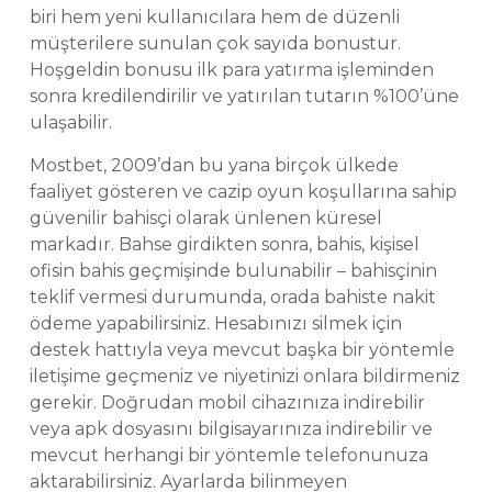
biri hem yeni kullanıcılara hem de düzenli
müşterilere sunulan çok sayıda bonustur.
Hoşgeldin bonusu ilk para yatırma işleminden
sonra kredilendirilir ve yatırılan tutarın %100’üne
ulaşabilir.
Mostbet, 2009’dan bu yana birçok ülkede
faaliyet gösteren ve cazip oyun koşullarına sahip
güvenilir bahisçi olarak ünlenen küresel
markadır. Bahse girdikten sonra, bahis, kişisel
ofisin bahis geçmişinde bulunabilir – bahisçinin
teklif vermesi durumunda, orada bahiste nakit
ödeme yapabilirsiniz. Hesabınızı silmek için
destek hattıyla veya mevcut başka bir yöntemle
iletişime geçmeniz ve niyetinizi onlara bildirmeniz
gerekir. Doğrudan mobil cihazınıza indirebilir
veya apk dosyasını bilgisayarınıza indirebilir ve
mevcut herhangi bir yöntemle telefonunuza
aktarabilirsiniz. Ayarlarda bilinmeyen