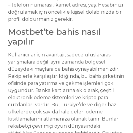
– telefon numarası, ikamet adresi, yaş. Hesabınızı
doğrulamak için öncelikle kişisel dolabınızda bir
profil doldurmanız gerekir.
Mostbet’te bahis nasıl
yapılır
Kullanıcılar için avantajı, sadece uluslararası
yarışmalara değil, aynı zamanda bölgesel
düzeydeki maçlara da bahis oynayabilmenizdir.
Rakiplerle karşılaştırıldığında, bu bahis şirketinin
ofisinde para yatırma ve çekme işlemleri çok
uygundur. Banka kartlarına ek olarak, çeşitli
elektronik ödeme sistemleri ve kripto para
cüzdanları vardır. Bu, Türkiye’de ve diğer bazı
ülkelerde çok sayıda hale gelen ödeme
kısıtlamalarını atlamanıza olanak tanır. Bunlar,
rekabetçi çevrimiçi oyun dünyasındaki