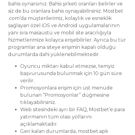
bahis oynarsınız. Bahis şirketi oranları belirler ve
siz de bu oranlara bahis oynayabilirsiniz. Mostbet
.com’da müşterilerimiz, kolaylık ve esneklik
sağlayan özel iOS ve Android uygulamalarının
yanı sıra masaüstü ve mobil site aracılığıyla
hizmetlerimize kolayca erişebilirler. Ayrıca bu tür
programlar ana siteye erişimin kapalı olduğu
durumlarda dahi yüklenebilmektedir.
Oyuncu miktarı kabul etmezse, temyiz
başvurusunda bulunmak için 10 gün süre
verilir.
Promosyonlara erişim için üst menüde
bulunan “Promosyonlar” düğmesine
tıklayabilirsiniz.
Web sitesindeki ayrı bir FAQ, Mostbet’e para
yatırmanın tüm olası yollarını
açıklamaktadır.
Geri kalan durumlarda, mostbet.apk