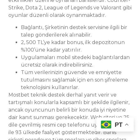
etkinlikler üzerine oynanan bahislerdir. Counter-
Strike, Dota 2, League of Legends ve Valorant gibi
oyunlar düzenli olarak oynanmaktadır.
Bağlantı, Şirketinin destek servisine ilgili bir
talep gönderilerek alınabilir.
2, 500 TL’ye kadar bonus, ilk depozitonun
%100’üne kadar yatırılır.
Uygulamaları mobil sitedeki bağlantılardan
ücretsiz olarak indirebilirsiniz.
Tüm verilerinizin güvende ve emniyette
tutulmasını sağlamak için en son şifreleme
teknolojisini kullanırlar.
Mostbet teknik destek derhal yanıt verir ve
tartışmalı konularla kapsamlı bir şekilde ilgilenir,
ancak oyuncunun belirli bir konuda iyi niyetine
dair kanıt sunması gerekecektir. Web sitesi ve 25
PT
dile çevrilmiş resmi cep telefonu uygulamaları
ile 93 ülkede faaliyet göstermektedir. Bahis
şirketi neredeyse tüm sporlara ve siber sporlara