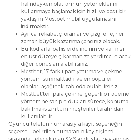
halindeyken platformun yeteneklerini
kullanmaya başlamak için hızlı ve basit bir
yaklaşım Mostbet mobil uygulamasını
indirmektir.
Ayrıca, rekabetçi oranlar ve çizgilerle, her
zaman büyük kazanma şansınız olacak.
Bu kodlarla, bahislerde indirim ve kârınızı
en üst düzeye çıkarmanıza yardımcı olacak
diğer bonusları alabilirsiniz.
Mostbet, 17 farklı para yatırma ve çekme
yöntemi sunmaktadır ve en popüler
olanları aşağıdaki tabloda bulabilirsiniz.
Mostbet’ten para çekme, geçerli bir ödeme
yöntemine sahip oldukları sürece, konuma
bakılmaksızın tüm müşteriler tarafından
kullanılabilir.
Oyuncu telefon numarasıyla kayıt seçeneğini
seçerse – belirtilen numaranın kayıt işlemi
sırasında gelecek olan SMS koduyla onaylanması