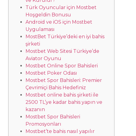
ve Kurulur?
Türk Oyuncular için Mostbet
Hoşgeldin Bonusu
Android ve iOS için Mostbet
Uygulaması
MostBet Türkiye’deki en iyi bahis
şirketi
Mostbet Web Sitesi Türkiye’de
Aviator Oyunu
Mostbet Online Spor Bahisleri
Mostbet Poker Odası
Mostbet Spor Bahisleri: Premier
Çevrimiçi Bahis Hedefiniz
Mostbet online bahis şirketi ile
2500 TL’ye kadar bahis yapın ve
kazanın
Mostbet Spor Bahisleri
Promosyonları
Mostbet’te bahis nasıl yapılır