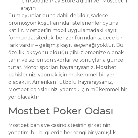
için Google Play Store’a gidin ve “Mostbet “i
arayın.
Tüm oyunlar buna dahil değildir, sadece
promosyon koşullarında listelenenler oyuna
katılır. Mostbet’in mobil uygulamadaki kayıt
formunda, sitedeki benzer formdan sadece bir
fark vardır – gelişmiş kayıt seçeneği yoktur. Bu
özellik, aksiyonu olduğu gibi izlemenize olanak
tanır ve sizi en son skorlar ve sonuçlarla güncel
tutar. Motor sporları hayranıysanız, Mostbet
bahislerinizi yapmak için mükemmel bir yer
olacaktır. Amerikan futbolu hayranıysanız,
Mostbet bahislerinizi yapmak için mükemmel bir
yer olacaktır.
Mostbet Poker Odası
Mostbet bahis ve casino sitesinin şirketinin
yönetimi bu bilgilerde herhangi bir yanlışlık