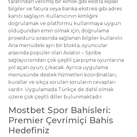
tarafından verilmiş bir kimlik gibi ekstra kişisel
bilgiler ve fatura veya banka ekstresi gibi adres
kanıtı sağlayın. Kullanıcının kimliğini
doğrulamak ve platformu kullanmaya uygun
olduğundan emin olmak için, doğrulama
prosedürü sırasında sağlanan bilgiler kullanılır.
Ana menüdeki ayrı bir blokta, oyuncular
arasında popüler olan Aviator – Spribe
sağlayıcısından çok çeşitli çarpışma oyunlarına
yol açan oyun, çıkacak. Ayrıca uygulama
menüsünde destek hizmetleri koordinatları,
kurallar ve sıkça sorulan soruların cevapları
vardır. Uygulamada Türkçe de dahil olmak
üzere çok çeşitli diller bulunmaktadır.
Mostbet Spor Bahisleri:
Premier Çevrimiçi Bahis
Hedefiniz