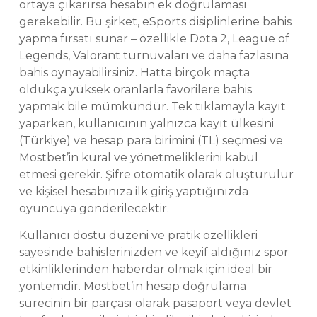
ortaya çıkarırsa hesabın ek doğrulaması
gerekebilir. Bu şirket, eSports disiplinlerine bahis
yapma fırsatı sunar – özellikle Dota 2, League of
Legends, Valorant turnuvaları ve daha fazlasına
bahis oynayabilirsiniz. Hatta birçok maçta
oldukça yüksek oranlarla favorilere bahis
yapmak bile mümkündür. Tek tıklamayla kayıt
yaparken, kullanıcının yalnızca kayıt ülkesini
(Türkiye) ve hesap para birimini (TL) seçmesi ve
Mostbet’in kural ve yönetmeliklerini kabul
etmesi gerekir. Şifre otomatik olarak oluşturulur
ve kişisel hesabınıza ilk giriş yaptığınızda
oyuncuya gönderilecektir.
Kullanıcı dostu düzeni ve pratik özellikleri
sayesinde bahislerinizden ve keyif aldığınız spor
etkinliklerinden haberdar olmak için ideal bir
yöntemdir. Mostbet’in hesap doğrulama
sürecinin bir parçası olarak pasaport veya devlet