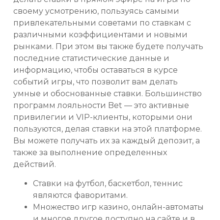
своему усмотрению, пользуясь самыми
привлекательными советами по ставкам с
различными коэффициентами и новыми
рынками. При этом вы также будете получать
последние статистические данные и
информацию, чтобы оставаться в курсе
событий игры, что позволит вам делать
умные и обоснованные ставки. Большинство
программ лояльности Bet — это активные
привилегии и VIP-клиенты, которыми они
пользуются, делая ставки на этой платформе.
Вы можете получать их за каждый депозит, а
также за выполнение определенных
действий.
Ставки на футбол, баскетбол, теннис
являются фаворитами.
Множество игр казино, онлайн-автоматы
и многое другое доступно на сайте и в