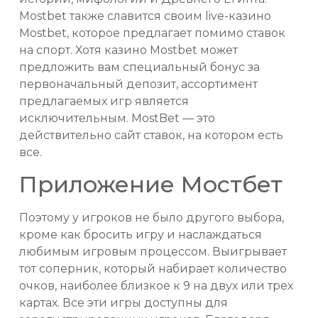
Mostbet также славится своим live-казино
Mostbet, которое предлагает помимо ставок
на спорт. Хотя казино Mostbet может
предложить вам специальный бонус за
первоначальный депозит, ассортимент
предлагаемых игр является
исключительным. MostBet — это
действительно сайт ставок, на котором есть
все.
Приложение Мостбет
Поэтому у игроков не было другого выбора,
кроме как бросить игру и наслаждаться
любимым игровым процессом. Выигрывает
тот соперник, который набирает количество
очков, наиболее близкое к 9 на двух или трех
картах. Все эти игры доступны для