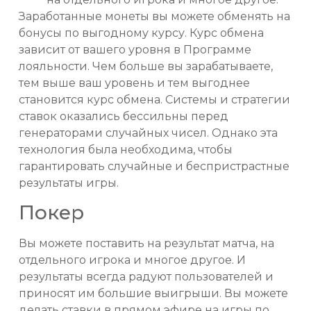
Заработанные монеты вы можете обменять на
бонусы по выгодному курсу. Курс обмена
зависит от вашего уровня в Программе
лояльности. Чем больше вы зарабатываете,
тем выше ваш уровень и тем выгоднее
становится курс обмена. Системы и стратегии
ставок оказались бессильны перед
генераторами случайных чисел. Однако эта
технология была необходима, чтобы
гарантировать случайные и беспристрастные
результаты игры.
Покер
Вы можете поставить на результат матча, на
отдельного игрока и многое другое. И
результаты всегда радуют пользователей и
приносят им большие выигрыши. Вы можете
делать ставки в прямом эфире на игры по