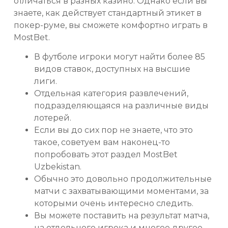
отличаться в разных казино. Однако если вы
знаете, как действует стандартный этикет в
покер-руме, вы сможете комфортно играть в
MostBet.
В футболе игроки могут найти более 85
видов ставок, доступных на высшие
лиги.
Отдельная категория развлечений,
подразделяющаяся на различные виды
лотерей.
Если вы до сих пор не знаете, что это
такое, советуем вам наконец-то
попробовать этот раздел MostBet
Uzbekistan.
Обычно это довольно продолжительные
матчи с захватывающими моментами, за
которыми очень интересно следить.
Вы можете поставить на результат матча,
на отдельного игрока и многое другое.