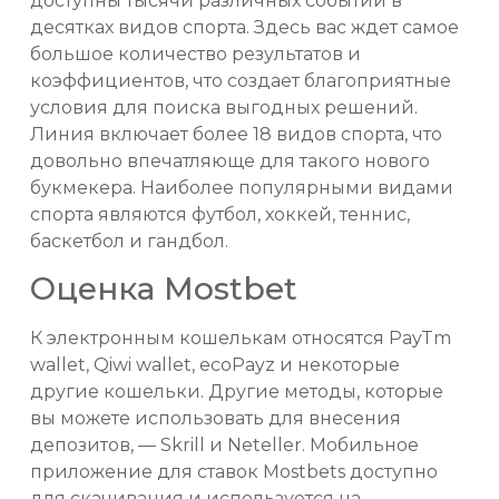
доступны тысячи различных событий в
десятках видов спорта. Здесь вас ждет самое
большое количество результатов и
коэффициентов, что создает благоприятные
условия для поиска выгодных решений.
Линия включает более 18 видов спорта, что
довольно впечатляюще для такого нового
букмекера. Наиболее популярными видами
спорта являются футбол, хоккей, теннис,
баскетбол и гандбол.
Оценка Mostbet
К электронным кошелькам относятся PayTm
wallet, Qiwi wallet, ecoPayz и некоторые
другие кошельки. Другие методы, которые
вы можете использовать для внесения
депозитов, — Skrill и Neteller. Мобильное
приложение для ставок Mostbets доступно
для скачивания и используется на