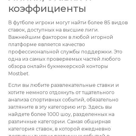
коэффициенты
В футболе игроки могут найти более 85 видов
ставок, доступных на высшие лиги.
Важнейшим фактором в любой игорной
платформе является качество
профессиональной службы поддержки. Это
одна из самых проверяемых частей любого
обзора онлайн букмекерской конторы
Mostbet.
Если вы любите развлекательные ставки и
хотите немного отдохнуть от тщательного
анализа спортивных событий, обязательно
загляните в эту категорию игр. Здесь вы
найдете более 1000 шоу, разделенных на
различные категории. Самая обширная
категория ставок, в которой ежедневно