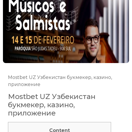
Mostbet UZ Узбекистан букмекер, казино,
приложение
Mostbet UZ Узбекистан
букмекер, казино,
приложение
Content