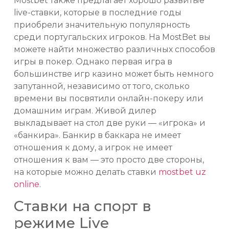
Mostbet также предлагает хорошо развитые
live-ставки, которые в последние годы
приобрели значительную популярность
среди португальских игроков. На MostBet вы
можете найти множество различных способов
игры в покер. Однако первая игра в
большинстве игр казино может быть немного
запутанной, независимо от того, сколько
времени вы посвятили онлайн-покеру или
домашним играм. Живой дилер
выкладывает на стол две руки — «игрока» и
«банкира». Банкир в баккара не имеет
отношения к дому, а игрок не имеет
отношения к вам — это просто две стороны,
на которые можно делать ставки
mostbet uz
online
.
Ставки на спорт в
режиме Live