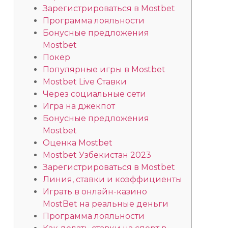
Зарегистрироваться в Mostbet
Программа лояльности
Бонусные предложения
Mostbet
Покер
Популярные игры в Mostbet
Mostbet Live Ставки
Через социальные сети
Игра на джекпот
Бонусные предложения
Mostbet
Оценка Mostbet
Mostbet Узбекистан 2023
Зарегистрироваться в Mostbet
Линия, ставки и коэффициенты
Играть в онлайн-казино
MostBet на реальные деньги
Программа лояльности