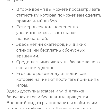
В то же время вы можете просматривать
статистику, которая поможет вам сделать
правильный выбор.
Размер джекпота постепенно
увеличивается за счет ставок
пользователей.
Здесь нет ни скаттеров, ни диких
спинов, ни бесплатных бонусных
вращений.
Средства зачисляются на баланс вашего
счета немедленно.
Его часто рекомендуют новичкам,
которые начинают постигать принципы
игры.
Здесь доступны scatter и wild, а также
бонусная игра и бесплатные вращения.
Внешний вид игры понравится любителям
истории, мифологии и Древнего Египта.