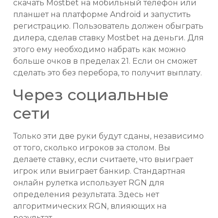
скачать Mostbet на мобильный телефон или
планшет на платформе Android и запустить
регистрацию. Пользователь должен обыграть
дилера, сделав ставку Mostbet на деньги. Для
этого ему необходимо набрать как можно
больше очков в пределах 21. Если он сможет
сделать это без перебора, то получит выплату.
Через социальные
сети
Только эти две руки будут сданы, независимо
от того, сколько игроков за столом. Вы
делаете ставку, если считаете, что выиграет
игрок или выиграет банкир. Стандартная
онлайн рулетка использует RGN для
определения результата. Здесь нет
алгоритмических RGN, влияющих на
результат.