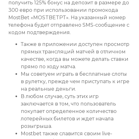
получить 125% бонус на депозит в размере до
300 евро при использовании промокода
MostBet «MOSTBETPT». На указанный номер
телефона будет отправлено SMS-сообщение с
кодом подтверждения.
Также в приложении доступен просмотр
прямых трансляций матчей в отличном
качестве, когда вы можете делать ставки
прямо по ходу матча.
Мы советуем играть в бесплатные слоты
в рулетку, прежде чем приступать к игре
на реальные деньги.
В любом случае, суть этих игр
заключается в том, что пользователь
покупает определенное количество
лотерейных билетов и ждет начала
розыгрыша.
Mostbet также славится своим live-