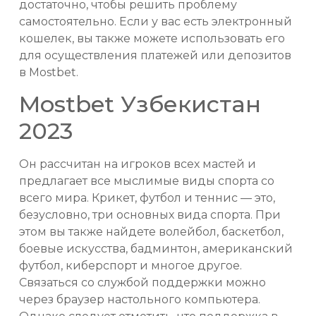
достаточно, чтобы решить проблему
самостоятельно. Если у вас есть электронный
кошелек, вы также можете использовать его
для осуществления платежей или депозитов
в Mostbet.
Mostbet Узбекистан
2023
Он рассчитан на игроков всех мастей и
предлагает все мыслимые виды спорта со
всего мира. Крикет, футбол и теннис — это,
безусловно, три основных вида спорта. При
этом вы также найдете волейбол, баскетбол,
боевые искусства, бадминтон, американский
футбол, киберспорт и многое другое.
Связаться со службой поддержки можно
через браузер настольного компьютера.