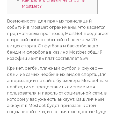
Как делать ставки на спорт в
MostBet?
Возможности для прямых трансляций
событий в MostBet ограничены. Что касается
предматчевых прогнозов, MostBet предлагает
широкий выбор событий в более чем 20
видах спорта. От футбола и баскетбола до
бенди и флорбола в казино Mostbet общий
коэффициент выплат составляет 95%.
Крикет, регби, пляжный футбол и снукер —
одни из самых необычных видов спорта. Для
авторизации на сайте букмекера Mostbet вам
необходимо предоставить системе имя
пользователя и пароль от социальной сети, в
которой у вас уже есть аккаунт. Ваш личный
аккаунт в Mostbet будет привязан к этой
социальной сети, и все личные данные будут