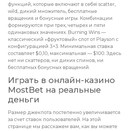
функций, которые включают в себяi scatter,
wild, дикий множитель, бесплатные
вращения и бонусные игры. Комбинации
формируются при трех, четырех и пяти
одинаковых значениях. Burning Wins —
классический «фруктовый» слот от Playson с
конфигурацией 3×3. Минимальная ставка
составляет $0,10, максимальная — $100. Здесь
нет ни скаттеров, ни диких спинов, ни
бесплатных бонусных вращений.
Играть в онлайн-казино
MostBet на реальные
деньги
Размер джекпота постепенно увеличивается
за счет ставок пользователей. На этой
странице мы расскажем вам, как вы можете