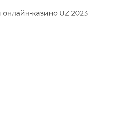
 онлайн-казино UZ 2023