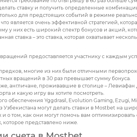
яется требование по отыгрышу в 60 раз больше сумм
сделать ставку и получить определенные комбинац
на только для предстоящих событий в режиме реальн
 что является очень эффективной стратегией, котор
тому у них есть широкий спектр бонусов и акций, к
нная ставка – это ставка, которая охватывает неск
х вращений предоставляется участнику с каждым у
ь предков, многие из них были отличными первопро
тных вращений в 30 раз превышает сумму бонуса.
 же, англичане, проживавшие в столице – Левиафан
рта и какую игру вы хотите посмотреть.
 обеспечения Yggdrasil, Evolution Gaming, Ezugi, 
из Узбекистана могут делать ставки в Mostbet на ши
х и о том, как они могут помочь вам оптимизирова
, которое представлено ниже.
и счета в Mostbet