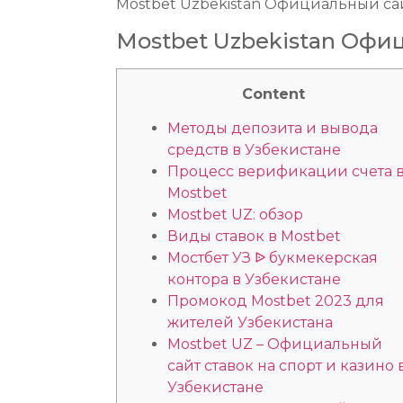
Mostbet Uzbekistan Официальный сай
Mostbet Uzbekistan Офи
Content
Методы депозита и вывода
средств в Узбекистане
Процесс верификации счета 
Mostbet
Mostbet UZ: обзор
Виды ставок в Mostbet
Мостбет УЗ ᐉ букмекерская
контора в Узбекистане
Промокод Mostbet 2023 для
жителей Узбекистана
Mostbet UZ – Официальный
сайт ставок на спорт и казино 
Узбекистане