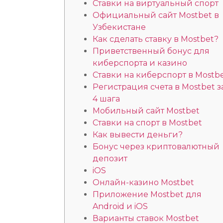
Ставки на виртуальный спорт
Официальный сайт Mostbet в
Узбекистане
Как сделать ставку в Mostbet?
Приветственный бонус для
киберспорта и казино
Ставки на киберспорт в Mostb
Регистрация счета в Mostbet з
4 шага
Мобильный сайт Mostbet
Ставки на спорт в Mostbet
Как вывести деньги?
Бонус через криптовалютный
депозит
iOS
Онлайн-казино Mostbet
Приложение Mostbet для
Android и iOS
Варианты ставок Mostbet