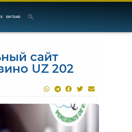
ES
ENTRAR
ьный сайт
зино UZ 202