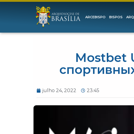
ARCEBISPO
BISPOS
ARQ
Mostbet 
спортивных
julho 24, 2022
23:45