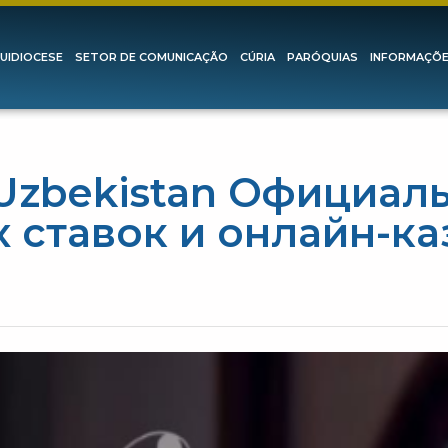
UIDIOCESE
SETOR DE COMUNICAÇÃO
CÚRIA
PARÓQUIAS
INFORMAÇÕ
Uzbekistan Официал
 ставок и онлайн-ка