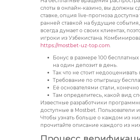
На бесплатные вращения распростран
слоты в онлайн-казино, вы должны 
ставке, опция live-прогноза доступ
ранней ставкой на будущие события,
всегда думает о своих клиентах, поэ
игроки из Узбекистана. Комбинирова
https://mostbet-uz-top.com
.
Бонус в размере 100 бесплатны
на один депозит в день.
Так что не стоит недооцениват
Требование по отыгрышу беспла
Её основателями стали, конечно
Там определитесь, какой вид спо
Известные разработчики программного
доступные в Mostbet. Пользователи 
Чтобы узнать больше о каждом из ни
прочитайте описание каждого из них
Процесс верификаци