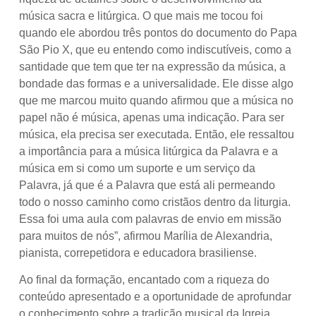
música sacra e litúrgica. O que mais me tocou foi
quando ele abordou três pontos do documento do Papa
São Pio X, que eu entendo como indiscutíveis, como a
santidade que tem que ter na expressão da música, a
bondade das formas e a universalidade. Ele disse algo
que me marcou muito quando afirmou que a música no
papel não é música, apenas uma indicação. Para ser
música, ela precisa ser executada. Então, ele ressaltou
a importância para a música litúrgica da Palavra e a
música em si como um suporte e um serviço da
Palavra, já que é a Palavra que está ali permeando
todo o nosso caminho como cristãos dentro da liturgia.
Essa foi uma aula com palavras de envio em missão
para muitos de nós”, afirmou Marília de Alexandria,
pianista, correpetidora e educadora brasiliense.
Ao final da formação, encantado com a riqueza do
conteúdo apresentado e a oportunidade de aprofundar
o conhecimento sobre a tradição musical da Igreja,