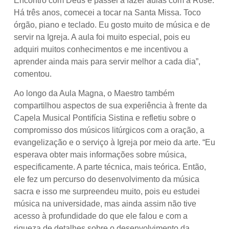
Encontro com Deus e passei a fazer aulas com a Rose.
Há três anos, comecei a tocar na Santa Missa. Toco
órgão, piano e teclado. Eu gosto muito de música e de
servir na Igreja. A aula foi muito especial, pois eu
adquiri muitos conhecimentos e me incentivou a
aprender ainda mais para servir melhor a cada dia”,
comentou.
Ao longo da Aula Magna, o Maestro também
compartilhou aspectos de sua experiência à frente da
Capela Musical Pontifícia Sistina e refletiu sobre o
compromisso dos músicos litúrgicos com a oração, a
evangelização e o serviço à Igreja por meio da arte. “Eu
esperava obter mais informações sobre música,
especificamente. A parte técnica, mais teórica. Então,
ele fez um percurso do desenvolvimento da música
sacra e isso me surpreendeu muito, pois eu estudei
música na universidade, mas ainda assim não tive
acesso à profundidade do que ele falou e com a
riqueza de detalhes sobre o desenvolvimento da