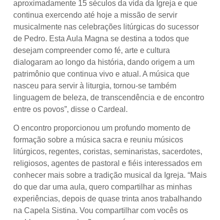
aproximadamente 15 séculos da vida da Igreja e que
continua exercendo até hoje a missão de servir
musicalmente nas celebrações litúrgicas do sucessor
de Pedro. Esta Aula Magna se destina a todos que
desejam compreender como fé, arte e cultura
dialogaram ao longo da história, dando origem a um
patrimônio que continua vivo e atual. A música que
nasceu para servir à liturgia, tornou-se também
linguagem de beleza, de transcendência e de encontro
entre os povos”, disse o Cardeal.
O encontro proporcionou um profundo momento de
formação sobre a música sacra e reuniu músicos
litúrgicos, regentes, coristas, seminaristas, sacerdotes,
religiosos, agentes de pastoral e fiéis interessados em
conhecer mais sobre a tradição musical da Igreja. “Mais
do que dar uma aula, quero compartilhar as minhas
experiências, depois de quase trinta anos trabalhando
na Capela Sistina. Vou compartilhar com vocês os