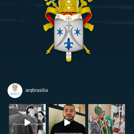
arqbrasilia