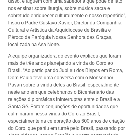
disso, é alguém com uma sabedoria que pode de fato
nos ensinar sobre liturgia, sobre música sacra e
sobretudo enriquecer culturalmente o nosso repertório”,
frisou o Padre Gustavo Xavier, Diretor da Companhia
Cultural e Artística da Arquidiocese de Brasília e
Pároco da Paróquia Nossa Senhora das Graças,
localizada na Asa Norte.
A equipe organizadora do evento explicou que foram
mais de três anos planejando a vinda do Coro ao
Brasil. “Ao participar do Jubileu dos Bispos em Roma,
Dom Paulo teve uma conversa com o Monsenhor
Pavan sobre a vinda deles ao Brasil, especialmente
neste ano em que celebramos o Bicentenário das
relações diplomáticas ininterruptas entre o Brasil e a
Santa Sé. Foram conjunções de oportunidades que
culminaram nessa vinda do Coro ao Brasil,
especialmente na celebração dos 600 anos de criação
do Coro, que partiu em turnê pelo Brasil, passando por