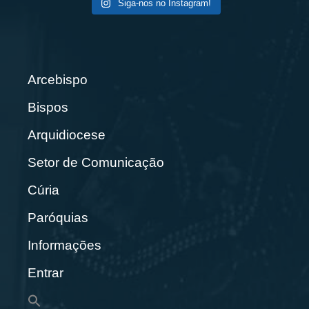
Siga-nos no Instagram!
Arcebispo
Bispos
Arquidiocese
Setor de Comunicação
Cúria
Paróquias
Informações
Entrar