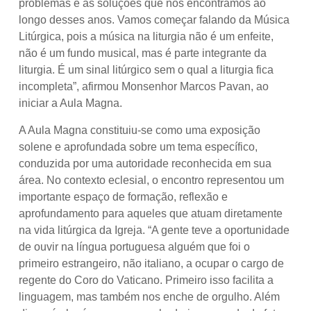
problemas e as soluções que nós encontramos ao
longo desses anos. Vamos começar falando da Música
Litúrgica, pois a música na liturgia não é um enfeite,
não é um fundo musical, mas é parte integrante da
liturgia. É um sinal litúrgico sem o qual a liturgia fica
incompleta”, afirmou Monsenhor Marcos Pavan, ao
iniciar a Aula Magna.
A Aula Magna constituiu-se como uma exposição
solene e aprofundada sobre um tema específico,
conduzida por uma autoridade reconhecida em sua
área. No contexto eclesial, o encontro representou um
importante espaço de formação, reflexão e
aprofundamento para aqueles que atuam diretamente
na vida litúrgica da Igreja. “A gente teve a oportunidade
de ouvir na língua portuguesa alguém que foi o
primeiro estrangeiro, não italiano, a ocupar o cargo de
regente do Coro do Vaticano. Primeiro isso facilita a
linguagem, mas também nos enche de orgulho. Além