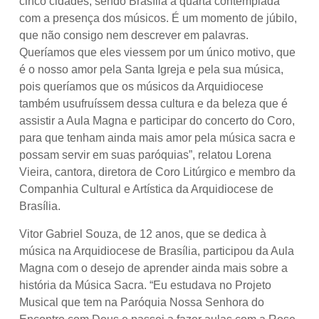
cinco cidades, sendo Brasília a quarta contemplada
com a presença dos músicos. É um momento de júbilo,
que não consigo nem descrever em palavras.
Queríamos que eles viessem por um único motivo, que
é o nosso amor pela Santa Igreja e pela sua música,
pois queríamos que os músicos da Arquidiocese
também usufruíssem dessa cultura e da beleza que é
assistir a Aula Magna e participar do concerto do Coro,
para que tenham ainda mais amor pela música sacra e
possam servir em suas paróquias”, relatou Lorena
Vieira, cantora, diretora de Coro Litúrgico e membro da
Companhia Cultural e Artística da Arquidiocese de
Brasília.
Vitor Gabriel Souza, de 12 anos, que se dedica à
música na Arquidiocese de Brasília, participou da Aula
Magna com o desejo de aprender ainda mais sobre a
história da Música Sacra. “Eu estudava no Projeto
Musical que tem na Paróquia Nossa Senhora do